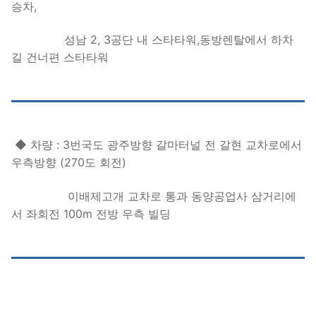
승차,
성남 2, 3공단 내 스타타워,동방렌탈에서 하차
길 건너편 스타타워
◆ 차량 : 3번국도 광주방향 갈마터널 전 갈현 교차로에서
우측방향 (270도 회전)
이배제고개 교차로 통과 동양공업사 삼거리에
서 좌회전 100m 전방 우측 빌딩