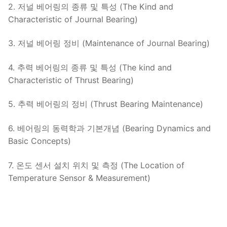
2. 저널 베어링의 종류 및 특성 (The Kind and
Characteristic of Journal Bearing)
3. 저널 베어링 정비 (Maintenance of Journal Bearing)
4. 추력 베어링의 종류 및 특성 (The kind and
Characteristic of Thrust Bearing)
5. 추력 베어링의 정비 (Thrust Bearing Maintenance)
6. 베어링의 동력학과 기본개념 (Bearing Dynamics and
Basic Concepts)
7. 온도 센서 설치 위치 및 측정 (The Location of
Temperature Sensor & Measurement)