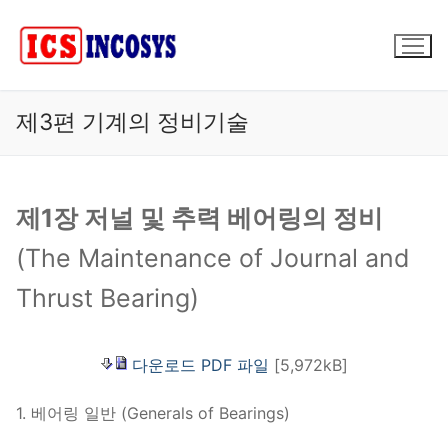
콘
텐
츠
로
바
제3편 기계의 정비기술
로
가
기
제1장 저널 및 추력 베어링의 정비
(The Maintenance of Journal and
Thrust Bearing)
다운로드 PDF 파일
[5,972kB]
1. 베어링 일반 (Generals of Bearings)