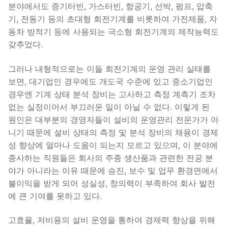
분야에서도 증기터빈, 가스터빈, 항공기, 선박, 펌프, 압축
기, 전동기 등의 초대형 회전기계를 비롯하여 가전제품, 자
동차 방적기 등에 사용되는 극소형 회전기계의 제작능력도
갖추었다.
그러나 내형적으로는 이들 회전기계의 운영 관리 실태를
보면, 대기업인 경우에도 개도국 수준에 있고 중소기업인
경우엔 기계 상태 분석 장비는 고사하고 측정 계측기 조차
없는 실정이어서 부끄러운 일이 아닐 수 없다. 이렇게 된
원인은 대부분의 경영자들이 설비의 운영관리 전문가가 아
니기 때문에 설비 상태의 측정 및 분석 장비의 채용이 경제
성 향상에 얼마나 도움이 되는지 모르고 있으며, 이 분야에
종사하는 직원들은 회사의 주종 생산품과 관련한 전공 분
야가 아니라는 이유 때문에 승진, 보수 및 업무 환경면에서
불이익을 받게 되어 성실성, 창의력이 부족하여 회사 발전
에 큰 기여를 못하고 있다.
고효율, 저비용의 설비 운영을 통하여 경제력 향상을 위해