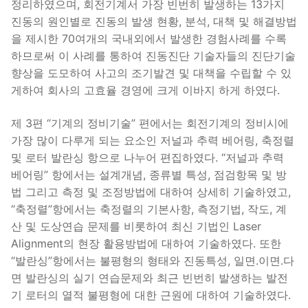
정리하였으며, 회전기계서 가장 빈번히 발생하는 13가지
진동의 원인별로 진동의 발생 현황, 분석, 대책 및 해결방법
을 제시한 70여개의 국내외에서 발생한 경험사례를 수록
하므로써 이 사례를 통하여 진동진단 기술자들의 진단기술
향상을 도모하여 사고의 조기발견 및 대책을 수립할 수 있
게하여 회사의 고효율 경영에 크게 이바지 하게 하였다.
제 3편 “기계의 정비기술” 편에서는 회전기계의 정비시에
가장 많이 다루게 되는 요소인 저널과 추력 베어링, 축정렬
및 로터 발란싱 항으로 나누어 편집하였다. “저널과 추력
베어링” 항에서는 설계개념, 종류별 특성, 점검항목 및 방
법 그리고 측정 및 조정방법에 대하여 상세히 기술하였고,
“축정렬”항에서는 축정렬의 기본사항, 측정기법, 작도, 계
산 및 도상연습 문제를 비롯하여 최신 기법인 Laser
Alignment의 현장 활용방법에 대하여 기술하였다. 또한
“발란싱”항에서는 불평형의 형태와 진동특성, 일면․이면․다
면 발란싱의 실기 연습문제와 최근 빈번히 발생하는 발전
기 로터의 열적 불평형에 대한 근원에 대하여 기술하였다.