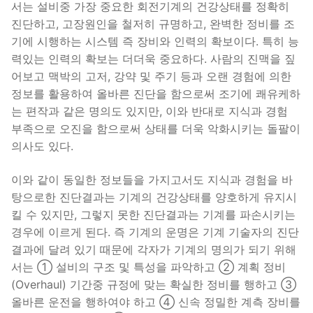
서는 설비중 가장 중요한 회전기계의 건강상태를 정확히
진단하고, 고장원인을 철저히 규명하고, 완벽한 정비를 조
기에 시행하는 시스템 즉 장비와 인력의 확보이다. 특히 능
력있는 인력의 확보는 더더욱 중요하다. 사람의 진맥을 짚
어보고 맥박의 고저, 강약 및 주기 등과 오랜 경험에 의한
정보를 활용하여 올바른 진단을 함으로써 조기에 쾌유케하
는 편작과 같은 명의도 있지만, 이와 반대로 지식과 경험
부족으로 오진을 함으로써 상태를 더욱 악화시키는 돌팔이
의사도 있다.
이와 같이 동일한 정보들을 가지고서도 지식과 경험을 바
탕으로한 진단결과는 기계의 건강상태를 양호하게 유지시
킬 수 있지만, 그렇지 못한 진단결과는 기계를 파손시키는
경우에 이르게 된다. 즉 기계의 운명은 기계 기술자의 진단
결과에 달려 있기 때문에 각자가 기계의 명의가 되기 위해
서는 ① 설비의 구조 및 특성을 파악하고 ② 계획 정비
(Overhaul) 기간중 규정에 맞는 확실한 정비를 행하고 ③
올바른 운전을 행하여야 하고 ④ 신속 정밀한 계측 장비를