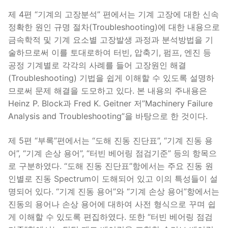
제 4편 “기계의 고장분석” 편에서는 기계 고장에 대한 신속
정확한 원인 규명 절차(Troubleshooting)에 대한 내용으로
금속학적 및 기계 요소별 고장발생 과정과 분석방법을 기
술하므로써 이를 토대로하여 터빈, 압축기, 펌프, 엔진 등
공정 기계별로 각각의 사례를 들어 고장원인 해결
(Troubleshooting) 기법을 쉽게 이해할 수 있도록 설명하
므로써 문제 해결을 도모하고 있다. 본 내용의 주내용은
Heinz P. Block과 Fred K. Geitner 저”Machinery Failure
Analysis and Troubleshooting”을 바탕으로 한 것이다.
제 5편 “부록”편에서는 “도해 진동 진단표”, “기계 진동 용
어”, “기계 손상 용어”, “터빈 베어링 점검기준” 등의 항목으
로 구분하였다. “도해 진동 진단표”항에서는 주요 진동 원
인별로 진동 Spectrum이 도해되어 있고 이의 특성들이 설
명되어 있다. “기계 진동 용어”와 “기계 손상 용어”항에서는
진동의 용어나 손상 용어에 대하여 사전 형식으로 꾸며 쉽
게 이해할 수 있도록 편집하였다. 또한 “터빈 베어링 점검