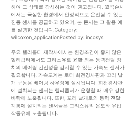
하여 그 상태를 감시하는 것이 권고됩니다. 윌콕슨사
에서는 극심한 환경에서 안정적으로 운전될 수 있는
진동 센서를 공급하고 있으며, 본 문서는 그 활용 예
를 설명한 것입니다.Category:
wilcoxon_applicationPosted by: incosys
주요 헬리콥터 제작사에서는 환경조건이 좋지 않은
헬리콥터에서도 그리스유로 윤활 되는 동력전달 장
치의 베어링 건전성을 감시할 수 있는 가속도 센서가
필요합니다. 가속도계는 로터 회전경사판과 꼬리 날
개 구동용 베어링 하우징에 설치됩니다. 회전경사판
에 설치되는 센서는 헬리콥터가 운항할 때 매우 강한
바람에 노출됩니다. 또한, 꼬리 날개로의 동력 전달
계통에 설치되는 센서들은 그리스유의 온도와 유압
작동유에 노출됩니다.