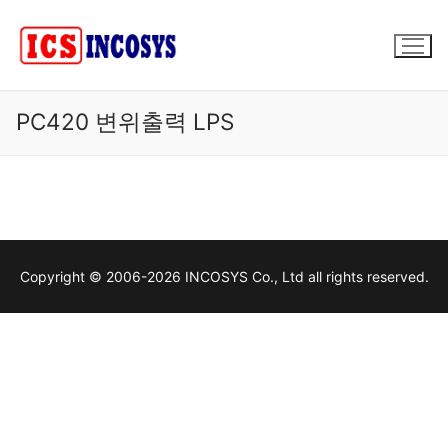
콘
텐
츠
로
바
PC420 변위출력 LPS
로
가
기
Copyright © 2006-2026 INCOSYS Co., Ltd all rights reserved.