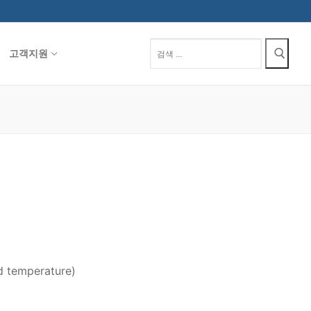
검
고객지원
색
:
temperature)