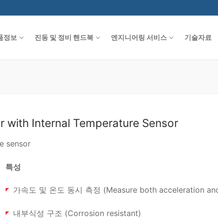
품정보
진동 및 정비 핸드북
엔지니어링 서비스
기술자료
 with Internal Temperature Sensor
re sensor
특성
가속도 및 온도 동시 측정 (Measure both acceleration and 
내부식성 구조 (Corrosion resistant)