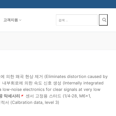
검
고객지원
색
:
한 왜곡 현상 제거 (Eliminates distortion caused by
내부회로에 의한 속도 신호 생성 (Internally integrated
se electronics for clear signals at very low
공 악세사리
센서 고정용 스터드 (1/4-28, M6x1,
(Calbration data, level 3)