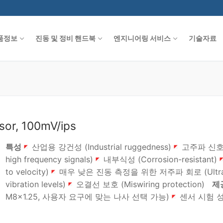
품정보
진동 및 정비 핸드북
엔지니어링 서비스
기술자료
sor, 100mV/ips
특성
산업용 강건성 (Industrial ruggedness)
고주파 신호에 의
high frequency signals)
내부식성 (Corrosion-resistant)
to velocity)
매우 낮은 진동 측정을 위한 저주파 회로 (Ultra low-noi
vibration levels)
오결선 보호 (Miswiring protection)
제
M8x1.25, 사용자 요구에 맞는 나사 선택 가능)
센서 시험 성적서 