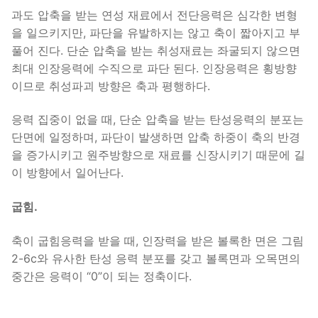
과도 압축을 받는 연성 재료에서 전단응력은 심각한 변형
을 일으키지만, 파단을 유발하지는 않고 축이 짧아지고 부
풀어 진다. 단순 압축을 받는 취성재료는 좌굴되지 않으면
최대 인장응력에 수직으로 파단 된다. 인장응력은 횡방향
이므로 취성파괴 방향은 축과 평행하다.
응력 집중이 없을 때, 단순 압축을 받는 탄성응력의 분포는
단면에 일정하며, 파단이 발생하면 압축 하중이 축의 반경
을 증가시키고 원주방향으로 재료를 신장시키기 때문에 길
이 방향에서 일어난다.
굽힘.
축이 굽힘응력을 받을 때, 인장력을 받은 볼록한 면은 그림
2-6c와 유사한 탄성 응력 분포를 갖고 볼록면과 오목면의
중간은 응력이 “0”이 되는 정축이다.