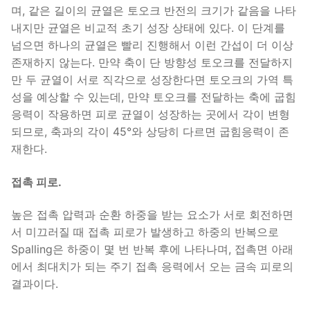
며, 같은 길이의 균열은 토오크 반전의 크기가 같음을 나타
내지만 균열은 비교적 초기 성장 상태에 있다. 이 단계를
넘으면 하나의 균열은 빨리 진행해서 이런 간섭이 더 이상
존재하지 않는다. 만약 축이 단 방향성 토오크를 전달하지
만 두 균열이 서로 직각으로 성장한다면 토오크의 가역 특
성을 예상할 수 있는데, 만약 토오크를 전달하는 축에 굽힘
응력이 작용하면 피로 균열이 성장하는 곳에서 각이 변형
되므로, 축과의 각이 45°와 상당히 다르면 굽힘응력이 존
재한다.
접촉 피로.
높은 접촉 압력과 순환 하중을 받는 요소가 서로 회전하면
서 미끄러질 때 접촉 피로가 발생하고 하중의 반복으로
Spalling은 하중이 몇 번 반복 후에 나타나며, 접촉면 아래
에서 최대치가 되는 주기 접촉 응력에서 오는 금속 피로의
결과이다.