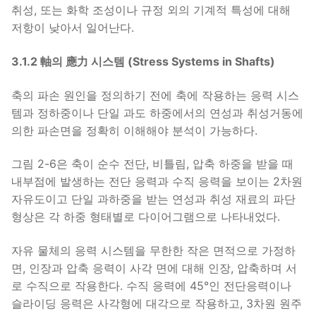
취성, 또는 화학 조성이나 규정 외의 기계적 특성에 대해
저항이 낮아서 일어난다.
3.1.2 軸의 應力 시스템 (Stress Systems in Shafts)
축의 파손 원인을 정의하기 전에 축에 작용하는 응력 시스
템과 정하중이나 단일 과도 하중에서의 연성과 취성거동에
의한 파손면을 정확히 이해해야 분석이 가능하다.
그림 2-6은 축이 순수 전단, 비틀림, 압축 하중을 받을 때
내부점에 발생하는 전단 응력과 수직 응력을 보이는 2차원
자유도이고 단일 과하중을 받는 연성과 취성 재료의 파단
형상은 각 하중 형태별로 다이어그램으로 나타내었다.
자유 물체의 응력 시스템을 무한한 작은 면적으로 가정하
면, 인장과 압축 응력이 사각 면에 대해 인장, 압축하며 서
로 수직으로 작용한다. 수직 응력에 45°인 전단응력이나
슬라이딩 응력은 사각형에 대각으로 작용하고, 3차원 원주