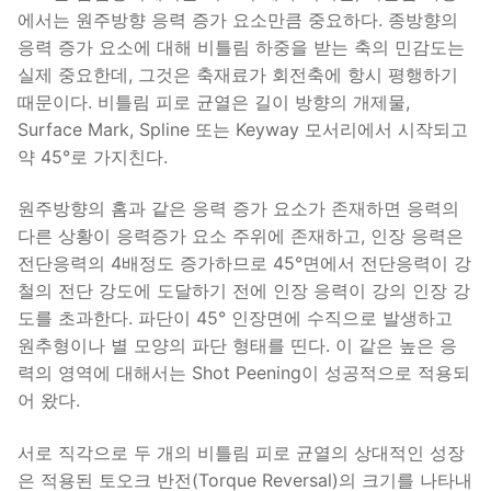
에서는 원주방향 응력 증가 요소만큼 중요하다. 종방향의
응력 증가 요소에 대해 비틀림 하중을 받는 축의 민감도는
실제 중요한데, 그것은 축재료가 회전축에 항시 평행하기
때문이다. 비틀림 피로 균열은 길이 방향의 개제물,
Surface Mark, Spline 또는 Keyway 모서리에서 시작되고
약 45°로 가지친다.
원주방향의 홈과 같은 응력 증가 요소가 존재하면 응력의
다른 상황이 응력증가 요소 주위에 존재하고, 인장 응력은
전단응력의 4배정도 증가하므로 45°면에서 전단응력이 강
철의 전단 강도에 도달하기 전에 인장 응력이 강의 인장 강
도를 초과한다. 파단이 45° 인장면에 수직으로 발생하고
원추형이나 별 모양의 파단 형태를 띤다. 이 같은 높은 응
력의 영역에 대해서는 Shot Peening이 성공적으로 적용되
어 왔다.
서로 직각으로 두 개의 비틀림 피로 균열의 상대적인 성장
은 적용된 토오크 반전(Torque Reversal)의 크기를 나타내