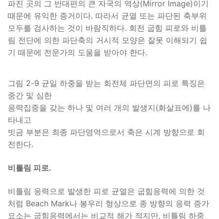
파진 곳의 그 반대편의 큰 자국의 역상(Mirror Image)이기
때문에 유익한 증거이다. 따라서 균열 또는 파단된 축부위
모두를 검사하는 것이 바람직하다. 회전 굽힘 피로와 비틀
림 전단에 의한 파단축의 거시적 모양은 잘못 이해되기 쉽
기 때문에 전문가의 도움을 받아야 한다.
그림 2-9 균일 하중을 받는 회전체 파단면의 피로 특징은
중간 및 심한
응력집중을 갖는 하나 및 여러 개의 발생지(화살표에)를 나
타내고
빗금 부분은 최종 파단영역으로서 축은 시계 방향으로 회
전한다.
비틀림 피로.
비틀림 응력으로 발생한 피로 균열은 굽힘응력에 의한 것
처럼 Beach Mark나 봉우리 형상으로 종 방향의 응력 증가
요소는 굽힘응력에서는 비교적 해가 적지만, 비틀림 하중