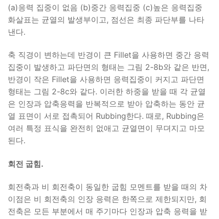
(a)응력 집중이 없음 (b)중간 응력집중 (c)높은 응력집중
화살표는 균열의 발생부이고, 점선은 최종 파단부를 나타
낸다.
축 직경이 변하는데 반경이 큰 Fillet을 사용하면 중간 응력
집중이 발생하고 파단면의 형태는 그림 2-8b와 같은 반면,
반경이 작은 Fillet을 사용하면 응력집중이 커지고 파단면
형태는 그림 2-8c와 같다. 이러한 하중을 받을 때 각 균열
은 인장과 압축응력을 반복적으로 받아 압축하는 동안 균
열 표면이 서로 접촉되어 Rubbing한다. 때로, Rubbing은
여러 특정 표식을 완전히 없애고 균열면이 무뎌지고 마모
된다.
회전 굽힘.
회전축과 비 회전축이 동일한 굽힘 모멘트를 받을 때의 차
이점은 비 회전축의 인장 응력은 한쪽으로 제한되지만, 회
전축은 모든 부분에서 매 주기마다 인장과 압축 응력을 받