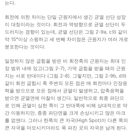
는다.
회전에 의한 차이는 단일 근원지에서 생긴 균열 선단 성장
이 대칭이라는 것이다. 회전과 역방향으로 균열 선단이 두
드러지는 경향이 있는데, 균열 선단은 그림 2-9a, c와 같이
약 15°이상 스윙하고 세 번째 차이점은 근원지가 여러 개로
분포한다는 것이다.
일정하지 않은 굽힘을 받은 비 회전축의 근원지는 최대 인
장 범위 내에 있고(그림 2-7), 가역 굽힘을 받을 때의 근원
지는 서로 반대이다 (그림 2-8). 그렇지만, 그림 2-9b, d와
같이 회전 굽힘시 축 주변의 모든 점은 매 회전마다 인장응
력을 받으므로 모든 점에서 균열이 발생하고, 압축응력을
받으면 균열면에 마찰이 생긴다. 일반적으로 최종 파단으
로 인해 균열이 심한 쪽이 그 반대쪽에 비해 상대적으로 약
간 이동하지만, 종종 파단면을 크게 손상시키고 많은 마크
를 없앤다. 그러나 한쪽의 큰 자국(High Spot)이 다른 쪽의
큰 자국을 마모시키더라도 푹 파진 곳의 자국은 남게 된다.