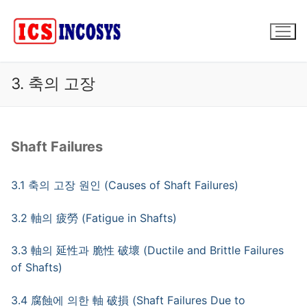
콘
텐
츠
로
바
3. 축의 고장
로
가
기
Shaft Failures
3.1 축의 고장 원인 (Causes of Shaft Failures)
3.2 軸의 疲勞 (Fatigue in Shafts)
3.3 軸의 延性과 脆性 破壞 (Ductile and Brittle Failures
of Shafts)
3.4 腐蝕에 의한 軸 破損 (Shaft Failures Due to