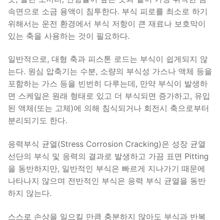
속면으로 소금 용액이 침투한다. 부식 피로를 최소로 하기
위해서는 운전 환경에서 부식 저항이 큰 재료나 보호막이
있는 축을 사용하는 것이 필요하다.
일반적으로, 대형 축과 피스톤 로드는 부식이 쉽게되지 않
는다. 원심 압축기는 수분, 소량의 부식성 가스나 액체 등을
포함하는 가스 등을 빈번히 다루는데, 만약 부식이 발생하
면 스케일은 원래 형태로 있고 더 부식되면 증가하고, 유입
된 액체(또는 고체)에 의해 침식되거나 회전시 축으로부터
분리되기도 한다.
응력부식 균열(Stress Corrosion Cracking)은 성장 균열
선단의 부식 및 응력의 결과로 발생하고 가끔 표면 Pitting
을 동반하지만, 일반적인 부식은 빠르게 지나가기 때문에
나타나지 않으며 전반적인 부식은 응력 부식 균열을 동반
하지 않는다.
스스로 손상을 일으킬 만큼 충분하지 않아도 부식과 반복