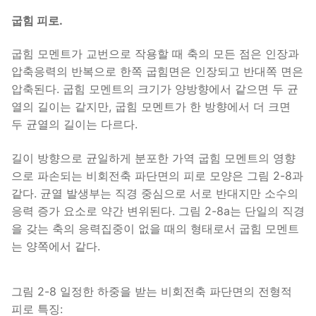
굽힘 피로.
굽힘 모멘트가 교번으로 작용할 때 축의 모든 점은 인장과
압축응력의 반복으로 한쪽 굽힘면은 인장되고 반대쪽 면은
압축된다. 굽힘 모멘트의 크기가 양방향에서 같으면 두 균
열의 길이는 같지만, 굽힘 모멘트가 한 방향에서 더 크면
두 균열의 길이는 다르다.
길이 방향으로 균일하게 분포한 가역 굽힘 모멘트의 영향
으로 파손되는 비회전축 파단면의 피로 모양은 그림 2-8과
같다. 균열 발생부는 직경 중심으로 서로 반대지만 소수의
응력 증가 요소로 약간 변위된다. 그림 2-8a는 단일의 직경
을 갖는 축의 응력집중이 없을 때의 형태로서 굽힘 모멘트
는 양쪽에서 같다.
그림 2-8 일정한 하중을 받는 비회전축 파단면의 전형적
피로 특징: