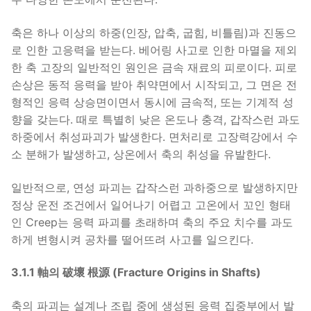
축은 하나 이상의 하중(인장, 압축, 굽힘, 비틀림)과 진동으
로 인한 고응력을 받는다. 베어링 사고로 인한 마멸을 제외
한 축 고장의 일반적인 원인은 금속 재료의 피로이다. 피로
손상은 동적 응력을 받아 취약면에서 시작되고, 그 면은 전
형적인 응력 상승면이면서 동시에 금속적, 또는 기계적 성
향을 갖는다. 때로 특별히 낮은 온도나 충격, 갑작스런 과도
하중에서 취성파괴가 발생한다. 면처리로 고장력강에서 수
소 분해가 발생하고, 상온에서 축의 취성을 유발한다.
일반적으로, 연성 파괴는 갑작스런 과하중으로 발생하지만
정상 운전 조건에서 일어나기 어렵고 고온에서 꼬인 형태
인 Creep는 응력 파괴를 초래하며 축의 주요 치수를 과도
하게 변형시켜 공차를 떨어뜨려 사고를 일으킨다.
3.1.1 軸의 破壞 根源 (Fracture Origins in Shafts)
축의 파괴는 설계나 조립 중에 생성된 응력 집중부에서 발