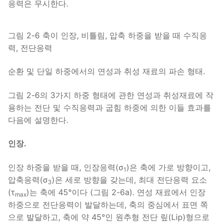
응력은 무시한다.
그림 2-6 축이 인장, 비틀림, 압축 하중을 받을 때 수직응
력, 전단응력
순환 및 단일 하중에서의 연성과 취성 재료의 파손 형태.
그림 2-6의 3가지 하중 형태에 관한 연성과 취성재료에 작
용하는 전단 및 수직응력과 굽힘 하중에 의한 이들 효과를
다음에 설명한다.
인장.
인장 하중을 받을 때, 인장응력(σ
)은 축에 가로 방향이고,
1
압축응력(σ
)은 세로 방향을 갖는데, 최대 전단응력 요소
3
(τ
)는 축에 45°이다 (그림 2-6a). 연성 재료에서 인장
max
하중으로 전단응력이 발달하는데, 축의 중심에서 표면 쪽
으로 발달하고, 축에 약 45°인 원추형 전단 맆(Lip)형으로