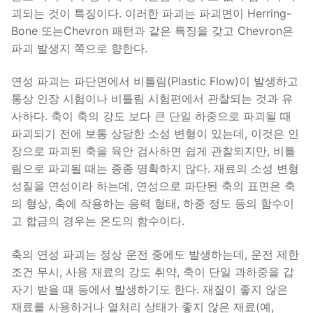
괴되는 것이 특징이다. 이러한 파괴는 파괴면이 Herring-
Bone 또는Chevron 패턴과 같은 특징을 갖고 Chevron은
파괴 발생지 쪽으로 향한다.
연성 파괴는 파단면에서 비틀림(Plastic Flow)이 발생하고
통상 인장 시험이나 비틀림 시험편에서 관찰되는 것과 유
사하다. 축이 축의 강도 보다 큰 단일 하중으로 파괴될 때
파괴되기 전에 보통 상당한 소성 변형이 있는데, 이것은 인
장으로 파괴된 축을 육안 검사하면 쉽게 관찰되지만, 비틀
림으로 파괴될 때는 종종 명확하지 않다. 재료의 소성 변형
성질을 연성이라 하는데, 연성으로 파단된 축의 표면은 축
의 형상, 축에 작용하는 응력 형태, 하중 정도 등의 함수이
고 합금의 경우는 온도의 함수이다.
축의 연성 파괴는 정상 운전 중에도 발생하는데, 운전 제한
조건 무시, 사용 재료의 강도 취약, 축이 단일 과하중을 갑
자기 받을 때 등에서 발생하기도 한다. 재질이 좋지 않은
재료를 사용하거나 열처리 상태가 좋지 않은 재료(예,