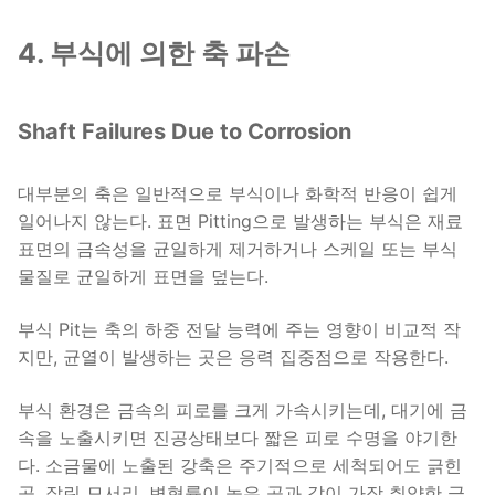
4. 부식에 의한 축 파손
Shaft Failures Due to Corrosion
대부분의 축은 일반적으로 부식이나 화학적 반응이 쉽게
일어나지 않는다. 표면 Pitting으로 발생하는 부식은 재료
표면의 금속성을 균일하게 제거하거나 스케일 또는 부식
물질로 균일하게 표면을 덮는다.
부식 Pit는 축의 하중 전달 능력에 주는 영향이 비교적 작
지만, 균열이 발생하는 곳은 응력 집중점으로 작용한다.
부식 환경은 금속의 피로를 크게 가속시키는데, 대기에 금
속을 노출시키면 진공상태보다 짧은 피로 수명을 야기한
다. 소금물에 노출된 강축은 주기적으로 세척되어도 긁힌
곳, 잘린 모서리, 변형률이 높은 곳과 같이 가장 취약한 금