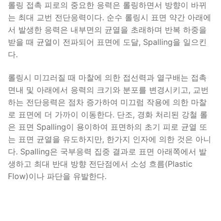
롤링 접촉 피로의 중요한 응력은 롤링하면서 방향이 바뀌
는 최대 교번 전단응력이다. 순수 롤링시 표면 약간 아래에
서 발생한 응력은 내부면의 균열을 초래하며 반복 하중을
받을 때 균열이 전파되어 표면에 도달, Spalling을 일으킨
다.
롤링시 미끄러질 때 마찰에 의한 접선력과 열구배는 접촉
면내 및 아래에서 응력의 크기와 분포를 변경시키고, 교번
하는 전단응력은 점차 증가하여 미끄럼 작용에 의한 마찰
로 표면에 더 가까이 이동한다. 단조, 경화 처리된 강철 롤
은 표면 Spalling이 용이하여 표면하의 초기 피로 균열 또
는 표면 균열을 유도하지만, 한가지 인자에 의한 것은 아니
다. Spalling은 국부응력 집중 결과로 표면 아래쪽에서 발
생하고 최대 반대 방향 전단점에서 소성 흐름(Plastic
Flow)이나 파단을 유발한다.