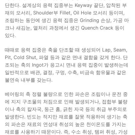
단한다. 설계상의 응력 집중부는 Keyway 끝단, 압착된 부
재의 모서리, Shoulder부 Fillet, Oil Hole 모서리 등이며,
조립하는 동안에 생긴 응력 집중은 Grinding 손상, 가공 마
크나 새김눈, 열처리 과정에서 생긴 Quench Crack 등이
있다.
때때로 응력 집중은 축을 단조할 때 생성되어 Lap, Seam,
Pit, Cold Shut, 파열 등과 같은 면내 결함을 갖게 한다. 단
조되는 축의 Ingot가 응고시 면내 응력 집중이 발생하는데
일반적으로 배관, 결정, 구멍, 수축, 비금속 함유물과 같은
불연속 내부를 갖는다.
베어링의 축 정렬 불량으로 인한 파손은 조립이나 운전 중
에 지지 구조물의 처짐으로 인해 발생되거나, 접합부 불량
이나 축의 칼자국, 둥근 홈, 긁힌 자국 등의 취급 부주의로
발생한다. 빈도는 적지만 재료를 잘못 적용하여 생기는 축
의 파손은 재료의 연성대 취성의 높은 천이온도를 가지는
재료를 사용하기 때문이다. 즉, 수소 취성, 템퍼 취성, 가성