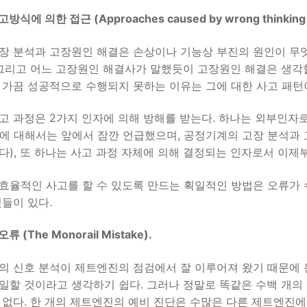
식에 의한 접근 (Approaches caused by wrong thinking p
장 분석과 고장원인 해결은 손상이나 기능상 부진의 원인이 무
 그리고 어느 고장원인 해결사가 말했듯이 고장원인 해결은 생각할
 가끔 성공적으로 수행되지 못하는 이유는 그에 대한 사고 패턴
고 과정은 2가지 인자에 의해 방해를 받는다. 하나는 외부인자로
에 대해서는 앞에서 잠깐 언급했으며, 공정기계의 고장 분석과 
다), 또 하나는 사고 과정 자체에 의해 결정되는 인자로서 이제
효율적인 사고를 할 수 있도록 만드는 획일적인 방법은 오류가 
것들이 있다.
 (The Monorail Mistake).
의 신호 분석이 제트엔진의 점검에서 잘 이루어져 왔기 때문에 
일할 것이라고 생각하기 쉽다. 그러나 정말로 똑같은 수백 개의
 없다. 한 개의 제트엔진의 예비 진단은 수많은 다른 제트엔진에