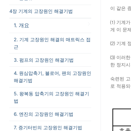
이 같은 
4장 기계의 고장원인 해결기법
⑴ 기계가
1. 개요
게 이 문
2. 기계 고장원인 해결의 매트릭스 접
⑵ 기계 
근
⑶ 이러한
3. 펌프의 고장원인 해결기법
한 정지시
4. 원심압축기, 블로어, 팬의 고장원인
숙련된 고
해결기법
로 적용되
5. 왕복동 압축기의 고장원인 해결기
법
6. 엔진의 고장원인 해결기법
7. 증기터빈의 고장원인 해결기법