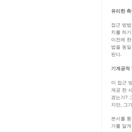
유리한 측면
접근 방법
치를 하기
이전에 한
법을 동일
된다.
기계공적 접근
이 접근 
계공 한 
겠는가? 
지만, 그
본서를 통
가를 알게