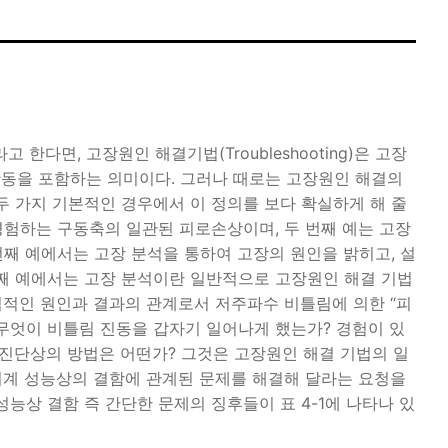
고 한다면, 고장원인 해결기법(Troubleshooting)은 고장
동을 포함하는 의미이다. 그러나 때로는 고장원인 해결의
두 가지 기본적인 경우에서 이 정의를 보다 확실하게 해 줄
경험하는 구동축의 일관된 피로손상이며, 두 번째 예는 고장
번째 예에서는 고장 분석을 통하여 고장의 원인을 밝히고, 설
번째 예에서는 고장 분석이란 일반적으로 고장원인 해결 기법
접적인 원인과 결과의 관계로서 저주파수 비틀림에 의한 “피
무엇이 비틀림 진동을 갑자기 일어나게 했는가? 경험이 있
! 진단상의 방법은 어떤가? 그것은 고장원인 해결 기법의 일
기계 성능상의 결함에 관계된 문제를 해결해 달라는 요청을
능상 결함 즉 간단한 문제의 징후들이 표 4-1에 나타나 있