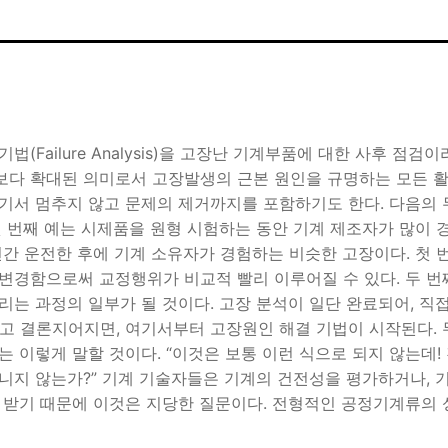
법(Failure Analysis)을 고장난 기계부품에 대한 사후 점검이라
다 확대된 의미로서 고장발생의 근본 원인을 규명하는 모든 활
기서 멈추지 않고 문제의 제거까지를 포함하기도 한다. 다음의 
첫 번째 예는 시제품을 원형 시험하는 동안 기계 제조자가 많이 
년간 운전한 후에 기계 소유자가 경험하는 비슷한 고장이다. 첫 
변경함으로써 교정행위가 비교적 빨리 이루어질 수 있다. 두 
리는 과정의 일부가 될 것이다. 고장 분석이 일단 완료되어, 직
고 결론지어지면, 여기서부터 고장원인 해결 기법이 시작된다. 
는 이렇게 말할 것이다. “이것은 보통 이런 식으로 되지 않는데
니지 않는가?” 기계 기술자들은 기계의 건전성을 평가하거나, 
 받기 때문에 이것은 지당한 질문이다. 전형적인 공정기계류의 성