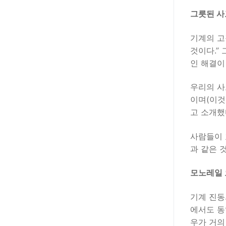
그릇된 사고방
기계의 고
것이다.”
인 해결이
우리의 사
이며(이것
고 소개했
사람들이 
과 같은 
모노레일 오류
기계 진동
에서도 동
우가 거의