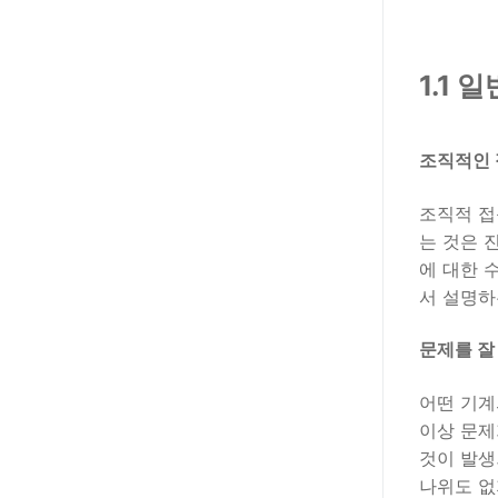
1.1 
조직적인 접근
조직적 접
는 것은 
에 대한 
서 설명하
문제를 잘 알
어떤 기계
이상 문제
것이 발생
나위도 없