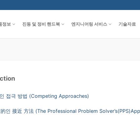
품정보
진동 및 정비 핸드북
엔지니어링 서비스
기술자료
ction
인 접극 방법 (Competing Approaches)
的인 接近 方法 (The Professional Problem Solver’s(PPS)App