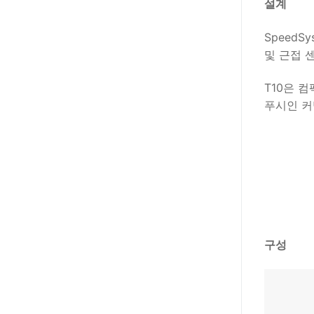
설계
SpeedS
및 근접 
T10은 
푸시인 커
구성