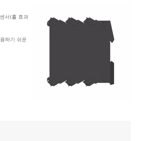
 센서(홀 효과
사용하기 쉬운