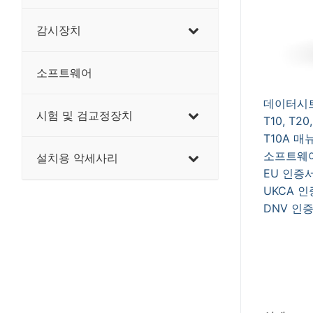
감시장치
소프트웨어
데이터시
시험 및 검교정장치
T10, T2
T10A 매
소프트웨
설치용 악세사리
EU 인증
UKCA 
DNV 인