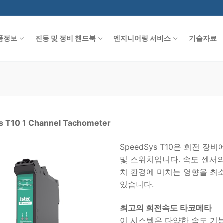
품정보
진동 및 정비 핸드북
엔지니어링 서비스
기술자료
s T10 1 Channel Tachometer
SpeedSys T10은 회전 
및 스위치입니다. 속도 센서
치 환경에 미치는 영향을 최
있습니다.
최고의 회전속도 타코메타
이 시스템은 다양한 속도 기능