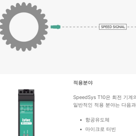
적용분야
SpeedSys T10은 회전
일반적인 적용 분야는 다음과
항공유도체
마이크로 터빈