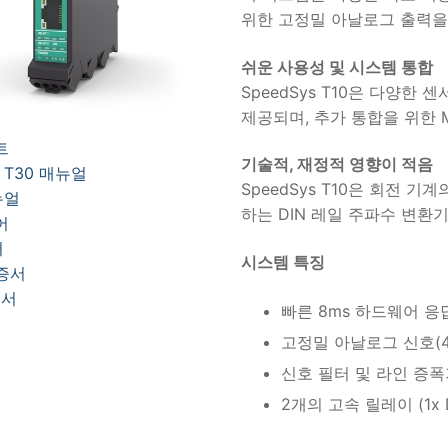
위한 고정밀 아날로그 출력을
쉬운 사용성 및 시스템 통합
SpeedSys T10은 다양한
제공되며, 추가 통합을 위한 
트
기술적, 재정적 영향이 적음
0, T30 매뉴얼
SpeedSys T10은 회전 
뉴얼
하는 DIN 레일 주파수 변환
어
서
시스템 특징
인증서
증서
빠른 8ms 하드웨어 응
고정밀 아날로그 신호(4-
신호 필터 및 라인 증폭
2개의 고속 릴레이 (1x DP