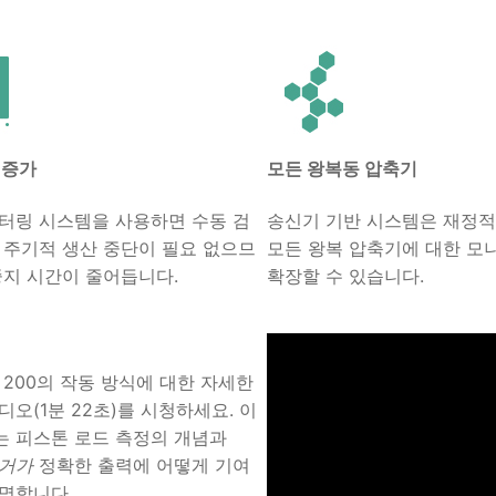
 증가
모든 왕복동 압축기
터링 시스템을 사용하면 수동 검
송신기 기반 시스템은 재정적
 주기적 생산 중단이 필요 없으므
모든 왕복 압축기에 대한 모
중지 시간이 줄어듭니다.
확장할 수 있습니다.
ys 200의 작동 방식에 대한 자세한
디오(1분 22초)를 시청하세요. 이
 피스톤 로드 측정의 개념과
리거가
정확한 출력에 어떻게 기여
명합니다.