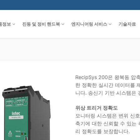
품정보
진동 및 정비 핸드북
엔지니어링 서비스
기술자료
RecipSys 200은 왕복동
한 정확한 실시간 데이터를 
니다. 송신기 기반 시스템은
위상 트리거 정확도
모니터링 시스템은 변위 신호
축기에 대한 신뢰할 수 있는
리 정확도를 보장합니다.