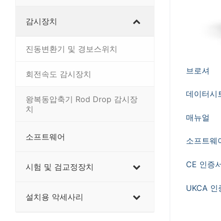
감시장치
진동변환기 및 경보스위치
브로셔
회전속도 감시장치
데이터시
왕복동압축기 Rod Drop 감시장
치
매뉴얼
소프트웨어
소프트웨
CE 인증
시험 및 검교정장치
UKCA 
설치용 악세사리