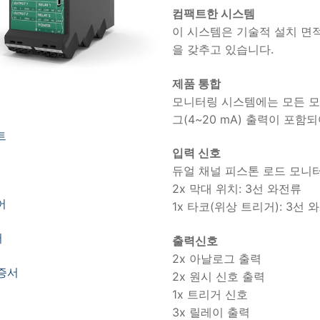
컴팩트한 시스템
이 시스템은 기술적 설치 면
을 갖추고 있습니다.
제품 통합
모니터링 시스템에는 모든 모
그(4~20 mA) 출력이 포함
트
입력 신호
듀얼 채널 피스톤 로드 모니
2x 막대 위치: 3선 와전류
어
1x 타코(위상 트리거): 3선 
서
출력신호
2x 아날로그 출력
인증서
2x 원시 신호 출력
1x 트리거 신호
3x 릴레이 출력