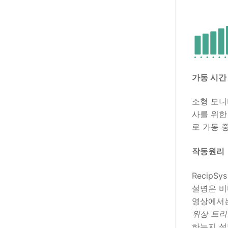
가동 시간
소형 모니
사를 위한
로 가동 
작동원리
RecipS
설명은 비
영상에서는
위상 트
하는지 설