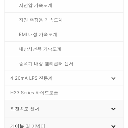
저전압 가속도계
지진 측정용 가속도계
EMI 내성 가속도계
내방사선용 가속도계
증폭기 내장 헬리콥터 센서
4-20mA LPS 진동계
H23 Series 하이드로폰
회전속도 센서
케이블 및 커넥터