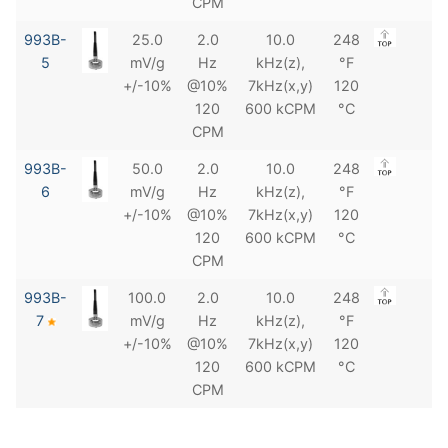
CPM
993B-
25.0
2.0
10.0
248
5
mV/g
Hz
kHz(z),
°F
+/-10%
@10%
7kHz(x,y)
120
120
600 kCPM
°C
CPM
993B-
50.0
2.0
10.0
248
6
mV/g
Hz
kHz(z),
°F
+/-10%
@10%
7kHz(x,y)
120
120
600 kCPM
°C
CPM
993B-
100.0
2.0
10.0
248
7
mV/g
Hz
kHz(z),
°F
+/-10%
@10%
7kHz(x,y)
120
120
600 kCPM
°C
CPM