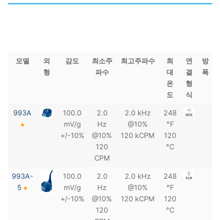
모델
외
감도
최소주
최고주파수
최
연
방
형
파수
대
결
폭
온
형
도
식
993A
100.0
2.0
2.0 kHz
248
mV/g
Hz
@10%
°F
+/-10%
@10%
120 kCPM
120
120
°C
CPM
993A-
100.0
2.0
2.0 kHz
248
5
mV/g
Hz
@10%
°F
+/-10%
@10%
120 kCPM
120
120
°C