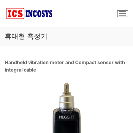
콘
텐
츠
로
바
휴대형 측정기
로
가
기
Handheld vibration meter and Compact sensor with
integral cable