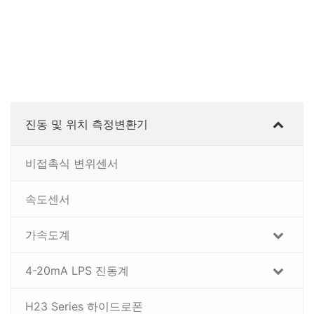
진동 및 위치 측정변환기
비접촉식 변위센서
속도센서
가속도계
4-20mA LPS 진동계
H23 Series 하이드로폰