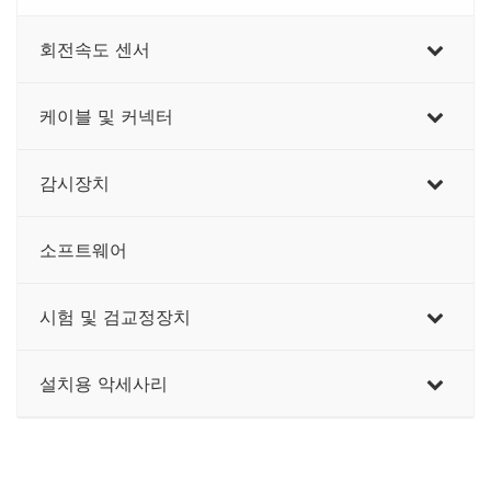
회전속도 센서
케이블 및 커넥터
감시장치
소프트웨어
시험 및 검교정장치
설치용 악세사리