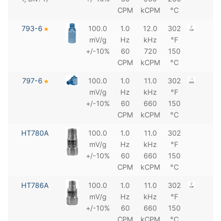
CPM
kCPM
°C
793-6
100.0
1.0
12.0
302
mV/g
Hz
kHz
°F
+/-10%
60
720
150
CPM
kCPM
°C
797-6
100.0
1.0
11.0
302
mV/g
Hz
kHz
°F
+/-10%
60
660
150
CPM
kCPM
°C
HT780A
100.0
1.0
11.0
302
mV/g
Hz
kHz
°F
+/-10%
60
660
150
CPM
kCPM
°C
HT786A
100.0
1.0
11.0
302
mV/g
Hz
kHz
°F
+/-10%
60
660
150
CPM
kCPM
°C