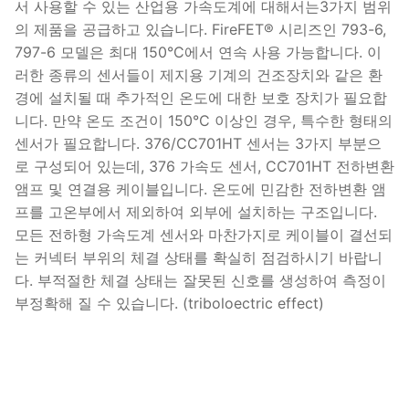
서 사용할 수 있는 산업용 가속도계에 대해서는3가지 범위
의 제품을 공급하고 있습니다. FireFET® 시리즈인 793-6,
797-6 모델은 최대 150°C에서 연속 사용 가능합니다. 이
러한 종류의 센서들이 제지용 기계의 건조장치와 같은 환
경에 설치될 때 추가적인 온도에 대한 보호 장치가 필요합
니다. 만약 온도 조건이 150°C 이상인 경우, 특수한 형태의
센서가 필요합니다. 376/CC701HT 센서는 3가지 부분으
로 구성되어 있는데, 376 가속도 센서, CC701HT 전하변환
앰프 및 연결용 케이블입니다. 온도에 민감한 전하변환 앰
프를 고온부에서 제외하여 외부에 설치하는 구조입니다.
모든 전하형 가속도계 센서와 마찬가지로 케이블이 결선되
는 커넥터 부위의 체결 상태를 확실히 점검하시기 바랍니
다. 부적절한 체결 상태는 잘못된 신호를 생성하여 측정이
부정확해 질 수 있습니다. (triboloectric effect)