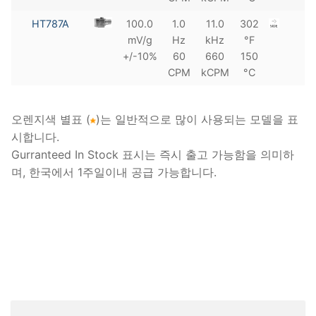
HT787A
100.0
1.0
11.0
302
mV/g
Hz
kHz
°F
+/-10%
60
660
150
CPM
kCPM
°C
오렌지색 별표 (
)는 일반적으로 많이 사용되는 모델을 표
시합니다.
Gurranteed In Stock 표시는 즉시 출고 가능함을 의미하
며, 한국에서 1주일이내 공급 가능합니다.