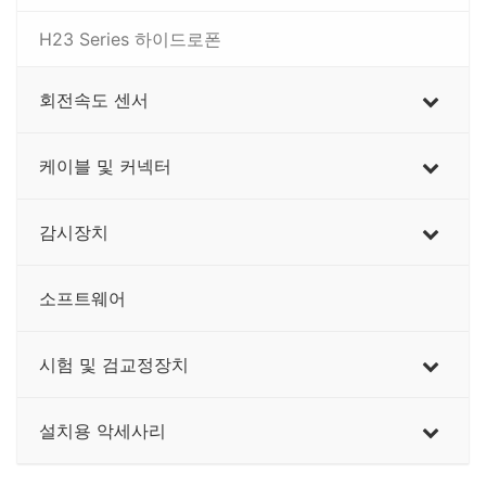
H23 Series 하이드로폰
회전속도 센서
케이블 및 커넥터
감시장치
소프트웨어
시험 및 검교정장치
설치용 악세사리