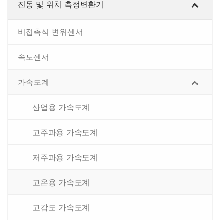
진동 및 위치 측정변환기
비접촉식 변위센서
속도센서
가속도계
산업용 가속도계
고주파용 가속도계
저주파용 가속도계
고온용 가속도계
고감도 가속도계