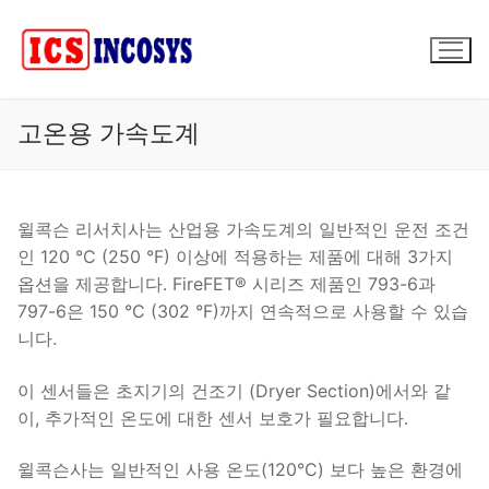
콘
텐
츠
로
바
고온용 가속도계
로
가
기
윌콕슨 리서치사는 산업용 가속도계의 일반적인 운전 조건
인 120 °C (250 °F) 이상에 적용하는 제품에 대해 3가지
옵션을 제공합니다. FireFET® 시리즈 제품인 793-6과
797-6은 150 °C (302 °F)까지 연속적으로 사용할 수 있습
니다.
이 센서들은 초지기의 건조기 (Dryer Section)에서와 같
이, 추가적인 온도에 대한 센서 보호가 필요합니다.
윌콕슨사는 일반적인 사용 온도(120°C) 보다 높은 환경에