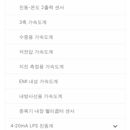
진동-온도 2출력 센서
3축 가속도계
수중용 가속도계
저전압 가속도계
지진 측정용 가속도계
EMI 내성 가속도계
내방사선용 가속도계
증폭기 내장 헬리콥터 센서
4-20mA LPS 진동계