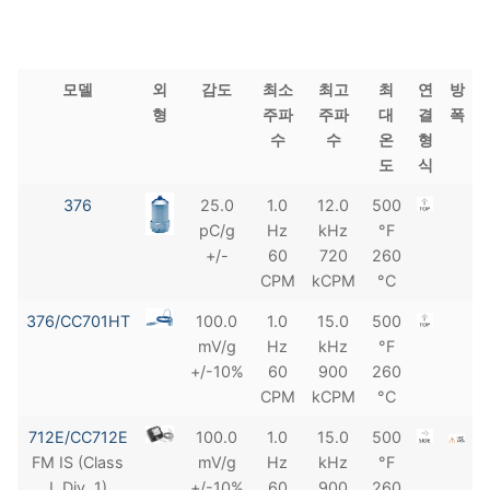
모델
외
감도
최소
최고
최
연
방
형
주파
주파
대
결
폭
수
수
온
형
도
식
376
25.0
1.0
12.0
500
pC/g
Hz
kHz
°F
+/-
60
720
260
CPM
kCPM
°C
376/CC701HT
100.0
1.0
15.0
500
mV/g
Hz
kHz
°F
+/-10%
60
900
260
CPM
kCPM
°C
712E/CC712E
100.0
1.0
15.0
500
FM IS (Class
mV/g
Hz
kHz
°F
I, Div. 1)
+/-10%
60
900
260