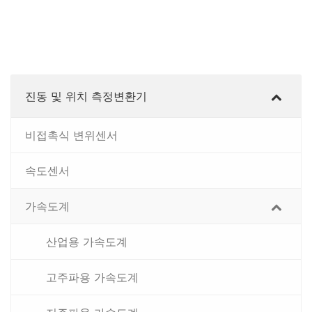
진동 및 위치 측정변환기
비접촉식 변위센서
속도센서
가속도계
산업용 가속도계
고주파용 가속도계