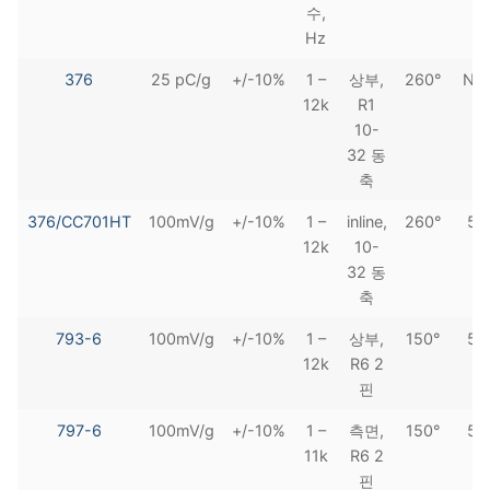
수,
Hz
376
25 pC/g
+/-10%
1 –
상부,
260°
N/
12k
R1
10-
32 동
축
376/CC701HT
100mV/g
+/-10%
1 –
inline,
260°
50
12k
10-
32 동
축
793-6
100mV/g
+/-10%
1 –
상부,
150°
50
12k
R6 2
핀
797-6
100mV/g
+/-10%
1 –
측면,
150°
50
11k
R6 2
핀