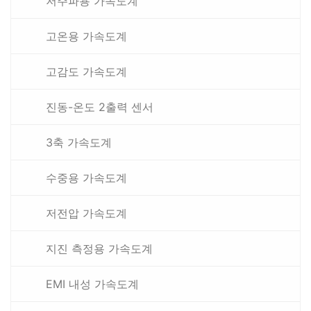
저주파용 가속도계
고온용 가속도계
고감도 가속도계
진동-온도 2출력 센서
3축 가속도계
수중용 가속도계
저전압 가속도계
지진 측정용 가속도계
EMI 내성 가속도계