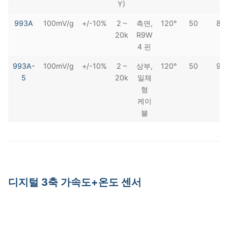
Y)
993A
100mV/g
+/-10%
2 –
측면,
120°
50
88
20k
R9W
4 핀
993A-
100mV/g
+/-10%
2 –
상부,
120°
50
90
5
20k
일체
형
케이
블
디지털 3축 가속도+온도 센서