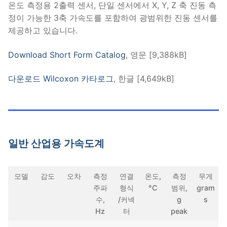
온도 측정용 2출력 센서, 단일 센서에서 X, Y, Z 축 진동 측
정이 가능한 3축 가속도를 포함하여 광범위한 진동 센서를
제공하고 있습니다.
Download Short Form Catalog
, 영문 [9,388kB]
다운로드 Wilcoxon 카타로그
, 한글 [4,649kB]
일반 산업용 가속도계
모델
감도
오차
측정
연결
온도,
측정
무게
주파
형식
°C
범위,
gram
수,
/커넥
g
s
Hz
터
peak