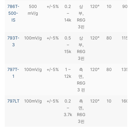
786T-
500
+/-5%
0.2
상
120°
10
90
500-
mV/g
–
부,
IS
14k
R6G
3핀
793T-
100mV/g
+/-5%
0.5
상
120°
80
115
3
–
부,
15k
R6G
3핀
797T-
100mV/g
+/-5%
1 –
측
120°
80
135
1
12k
면,
R6G
3 핀
797LT
100mV/g
+/-5%
0.2
측
120°
10
160
–
면,
3.7k
R6G
3핀