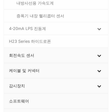
내방사선용 가속도계
증폭기 내장 헬리콥터 센서
4-20mA LPS 진동계
H23 Series 하이드로폰
회전속도 센서
케이블 및 커넥터
감시장치
소프트웨어