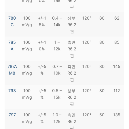
mV/g
0%
14k
R6 2
핀
780
100
+/-1
0.4 –
상부,
120°
80
62
C
mV/g
5%
14k
R6 2
핀
785
100
+/-1
1 –
측면,
120°
80
85
A
mV/g
0%
12k
R6 2
핀
787A
100
+/-5
0.7 –
측면,
120°
80
145
M8
mV/g
%
10k
R6 2
핀
793
100
+/-5
0.5 –
상부,
120°
80
112
mV/g
%
15k
R6 2
핀
797
100
+/-5
1.0 –
측면,
120°
50
135
mV/g
%
12k
R6 2
핀