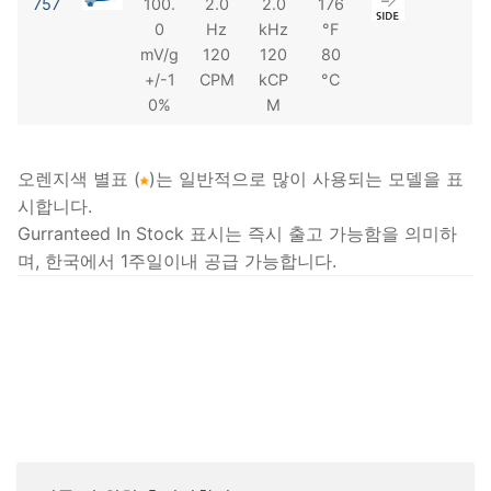
757
100.
2.0
2.0
176
0
Hz
kHz
°F
mV/g
120
120
80
+/-1
CPM
kCP
°C
0%
M
오렌지색 별표 (
)는 일반적으로 많이 사용되는 모델을 표
시합니다.
Gurranteed In Stock 표시는 즉시 출고 가능함을 의미하
며, 한국에서 1주일이내 공급 가능합니다.