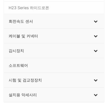
H23 Series 하이드로폰
회전속도 센서
케이블 및 커넥터
감시장치
소프트웨어
시험 및 검교정장치
설치용 악세사리