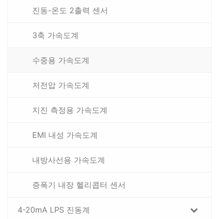
진동-온도 2출력 센서
3축 가속도계
수중용 가속도계
저전압 가속도계
지진 측정용 가속도계
EMI 내성 가속도계
내방사선용 가속도계
증폭기 내장 헬리콥터 센서
4-20mA LPS 진동계