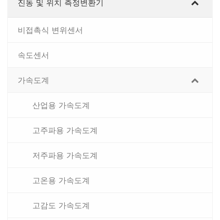
진동 및 위치 측정변환기
비접촉식 변위센서
속도센서
가속도계
산업용 가속도계
고주파용 가속도계
저주파용 가속도계
고온용 가속도계
고감도 가속도계