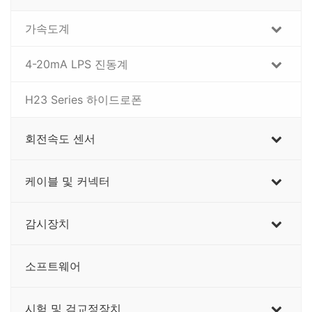
가속도계
4-20mA LPS 진동계
H23 Series 하이드로폰
회전속도 센서
케이블 및 커넥터
감시장치
소프트웨어
시험 및 검교정장치