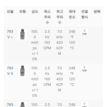
모델
외형
감도
최소
최고
최대
연결
방폭
주파
주파
온도
형식
수
수
793
100.
2.5
7.0
248
V
0
Hz
kHz
°F
mV/i
150
420
120
ps
CPM
kCP
°C
+/-1
M
0%
793
100.
2.5
7.0
248
V-5
0
Hz
kHz
°F
mV/i
150
420
120
ps
CPM
kCP
°C
+/-1
M
0%
793
100.
2.5
7.0
248