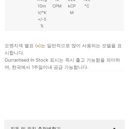
10m
CPM
kCP
°C
V/°K
M
+/-5
%
오렌지색 별표 (
)는 일반적으로 많이 사용되는 모델을 표
시합니다.
Gurranteed In Stock 표시는 즉시 출고 가능함을 의미하
며, 한국에서 1주일이내 공급 가능합니다.
진동 및 위치 측정변환기