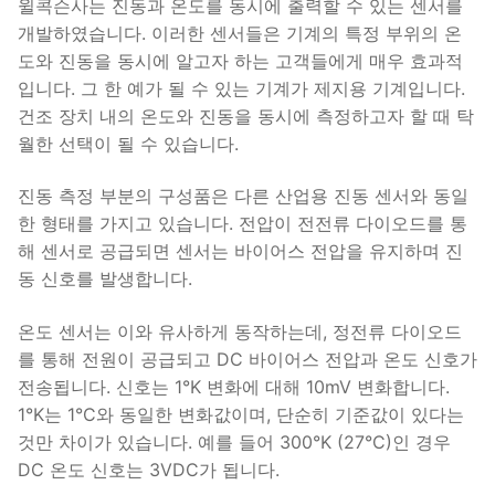
윌콕슨사는 진동과 온도를 동시에 출력할 수 있는 센서를
개발하였습니다. 이러한 센서들은 기계의 특정 부위의 온
도와 진동을 동시에 알고자 하는 고객들에게 매우 효과적
입니다. 그 한 예가 될 수 있는 기계가 제지용 기계입니다.
건조 장치 내의 온도와 진동을 동시에 측정하고자 할 때 탁
월한 선택이 될 수 있습니다.
진동 측정 부분의 구성품은 다른 산업용 진동 센서와 동일
한 형태를 가지고 있습니다. 전압이 전전류 다이오드를 통
해 센서로 공급되면 센서는 바이어스 전압을 유지하며 진
동 신호를 발생합니다.
온도 센서는 이와 유사하게 동작하는데, 정전류 다이오드
를 통해 전원이 공급되고 DC 바이어스 전압과 온도 신호가
전송됩니다. 신호는 1°K 변화에 대해 10mV 변화합니다.
1°K는 1°C와 동일한 변화값이며, 단순히 기준값이 있다는
것만 차이가 있습니다. 예를 들어 300°K (27°C)인 경우
DC 온도 신호는 3VDC가 됩니다.