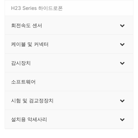
H23 Series 하이드로폰
회전속도 센서
케이블 및 커넥터
감시장치
소프트웨어
시험 및 검교정장치
설치용 악세사리