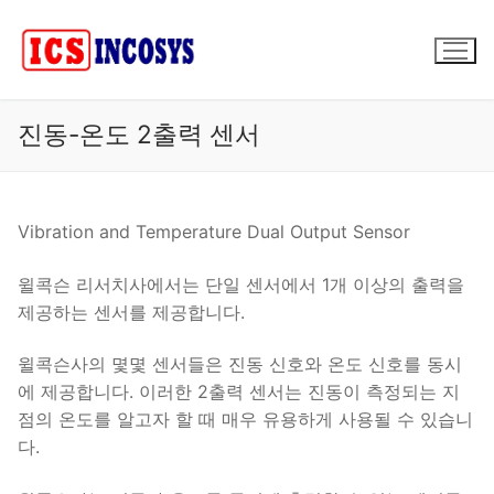
콘
텐
츠
로
바
진동-온도 2출력 센서
로
가
기
Vibration and Temperature Dual Output Sensor
윌콕슨 리서치사에서는 단일 센서에서 1개 이상의 출력을
제공하는 센서를 제공합니다.
윌콕슨사의 몇몇 센서들은 진동 신호와 온도 신호를 동시
에 제공합니다. 이러한 2출력 센서는 진동이 측정되는 지
점의 온도를 알고자 할 때 매우 유용하게 사용될 수 있습니
다.