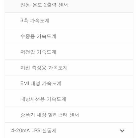
진동-온도 2출력 센서
3축 가속도계
수중용 가속도계
저전압 가속도계
지진 측정용 가속도계
EMI 내성 가속도계
내방사선용 가속도계
증폭기 내장 헬리콥터 센서
4-20mA LPS 진동계