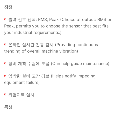
장점
출력 신호 선택: RMS, Peak (Choice of output: RMS or
Peak, permits you to choose the sensor that best fits
your industrial requirements.)
온라인 실시간 진동 감시 (Providing continuous
trending of overall machine vibration)
정비 계획 수립에 도움 (Can help guide maintenance)
임박한 설비 고장 경보 (Helps notify impeding
equipment failure)
위험지역 설치
특성