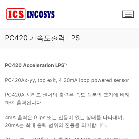
콘
텐
츠
로
바
PC420 가속도출력 LPS
로
가
기
PC420 Acceleration LPS™
PC420Ax-yy, top exit, 4-20mA loop powered sensor
PC420A 시리즈 센서의 출력은 속도 성분의 크기에 비례
하여 출력됩니다.
4mA 출력은 0 ips 또는 진동이 없는 상태를 나타내며,
20mA는 최대 출력 범위의 진동을 의미합니다.