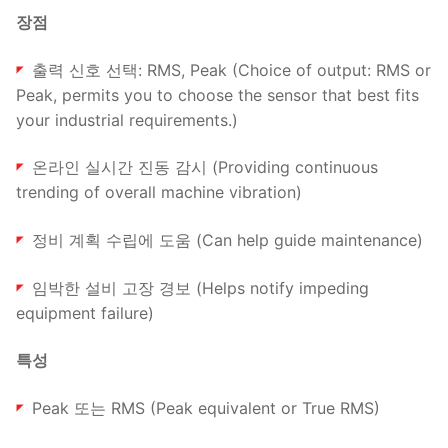
장점
출력 신호 선택: RMS, Peak (Choice of output: RMS or
Peak, permits you to choose the sensor that best fits
your industrial requirements.)
온라인 실시간 진동 감시 (Providing continuous
trending of overall machine vibration)
정비 계획 수립에 도움 (Can help guide maintenance)
임박한 설비 고장 경보 (Helps notify impeding
equipment failure)
특성
Peak 또는 RMS (Peak equivalent or True RMS)