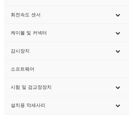
회전속도 센서
케이블 및 커넥터
감시장치
소프트웨어
시험 및 검교정장치
설치용 악세사리