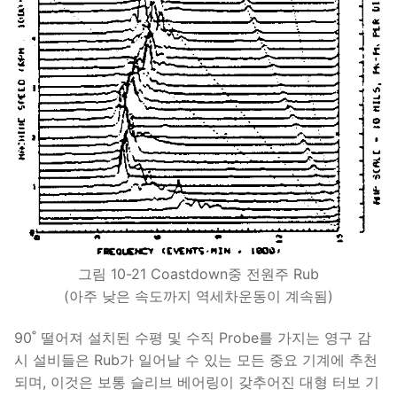
그림 10-21 Coastdown중 전원주 Rub
(아주 낮은 속도까지 역세차운동이 계속됨)
90˚ 떨어져 설치된 수평 및 수직 Probe를 가지는 영구 감
시 설비들은 Rub가 일어날 수 있는 모든 중요 기계에 추천
되며, 이것은 보통 슬리브 베어링이 갖추어진 대형 터보 기