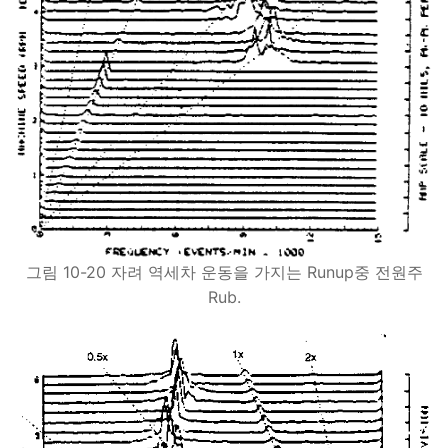
그림 10-20 자려 역세차 운동을 가지는 Runup중 전원주
Rub.