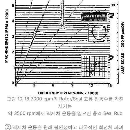
그림 10-18 7000 cpm의 Rotor/Seal 고유 진동수를 가진
시키는
약 3500 rpm에서 역세차 운동을 일으킨 충격 Seal Rub
② 역세차 운동은 원래 불안정하고 파국적인 회전체 파괴