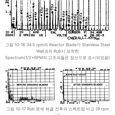
그림 10-16 34.5 rpm의 Reactor Blade가 Stainless Steel
Wall과의 Rub시 포착한
Spectrum(1/2×RPM의 고조파들은 점선으로 표시되었음)
그림 10-17 Rub 문제 해결 전후의 스펙트럼 비교 (9 rpm