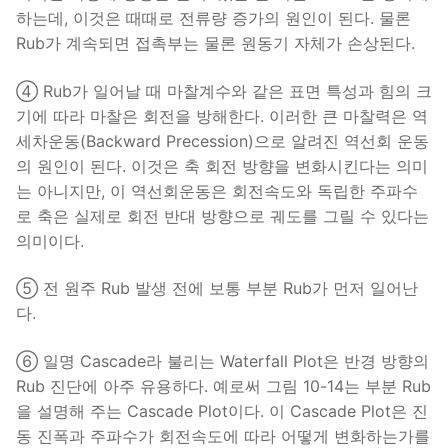
하는데, 이것은 때때로 전류량 증가의 원인이 된다. 물론
Rub가 계속되면 접촉부는 물론 원동기 자체가 손상된다.
④ Rub가 일어날 때 마찰계수와 같은 표면 특성과 힘의 크
기에 따라 마찰은 회전을 방해한다. 이러한 큰 마찰력은 역
세차운동(Backward Precession)으로 알려진 역선회 운동
의 원인이 된다. 이것은 축 회전 방향을 변화시킨다는 의미
는 아니지만, 이 역선회운동은 회전속도와 독립한 주파수
로 축은 실제로 회전 반대 방향으로 궤도를 그릴 수 있다는
의미이다.
⑤ 전 원주 Rub 발생 전에 보통 부분 Rub가 먼저 일어난
다.
⑥ 일명 Cascade라 불리는 Waterfall Plot은 반경 방향의
Rub 진단에 아주 유용하다. 예로써 그림 10-14는 부분 Rub
을 설명해 주는 Cascade Plot이다. 이 Cascade Plot은 진
동 진폭과 주파수가 회전속도에 따라 어떻게 변화하는가를