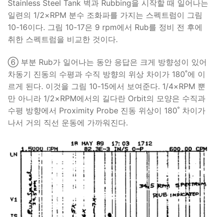
Stainless Steel Tank 벽과 Rubbing을 시작할 때 일어나는
일련의 1/2×RPM 분수 조화파를 가지는 스펙트럼이 그림
10-16이다. 그림 10-17은 9 rpm에서 Rub를 정비 전 후에
취한 스펙트럼을 비교한 것이다.
⑥ 부분 Rub가 일어나는 동안 응답은 크게 방향성이 있어
차동기 진동의 수평과 수직 방향의 위상 차이가 180˚에 이
르게 된다. 이것을 그림 10-15에서 보여준다. 1/4×RPM 뿐
만 아니라 1/2×RPM에서의 길다란 Orbit의 모양은 수직과
수평 방향에서 Proximity Probe 진동 위상이 180˚ 차이가
나서 거의 직선 운동에 가까워진다.