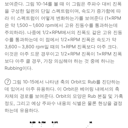
보여준다. 그림 10-14를 볼 때 이 그림은 주파수 대비 진폭
을 구성한 일련의 단일 스펙트럼이며, 속도가 증가함에 따
라 이 스펙트럼이 어떻게 변화하는가를 보여준다 (1×RPM
은 약 1,500～1,600 rpm에서 고유 진동수를 통과하는데
주의하라). 나중에 1/2×RPM에서의 진폭도 같은 고유 진동
수를 통과하는데 이 점에서 1/2×RPM 진폭은 속도가 약
3,600～3,800 rpm일 때의 1×RPM 진폭보다 아주 크다.
이것은 아주 드문 경우이고 1/2×RPM 진폭이 1×RPM 진폭
보다 아주 클 경우, 가장 의심해야 하는 것 중에 하나는
Rubbing이다.
⑦ 그림 10-15에서 나타낸 축의 Orbit도 Rub를 진단하는
데 있어서 아주 유용하다. 이 Orbit은 베어링 내에서의 축
자체의 경로를 보여준다. Orbit의 모양은 Rub 본질 및 가혹
정도, 그리고 예상 주파수 내용의 식별은 물론 현상을 결정
하는데 유용하다.