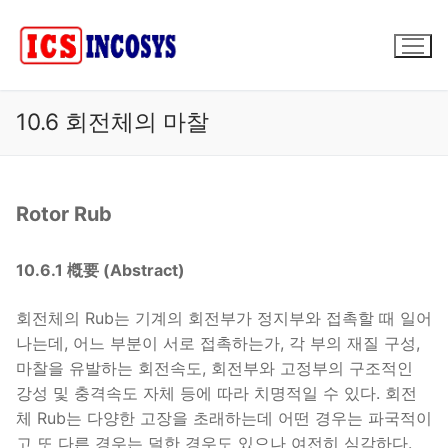
콘
텐
츠
로
바
10.6 회전체의 마찰
로
가
기
Rotor Rub
10.6.1 槪要 (Abstract)
회전체의 Rub는 기계의 회전부가 정지부와 접촉할 때 일어
나는데, 어느 부분이 서로 접촉하는가, 각 부의 재질 구성,
마찰을 유발하는 회전속도, 회전부와 고정부의 구조적인
강성 및 충격속도 자체 등에 따라 치명적일 수 있다. 회전
체 Rub는 다양한 고장을 초래하는데 어떤 경우는 파국적이
고 또 다른 경우는 덜한 경우도 있으나 여전히 심각하다.