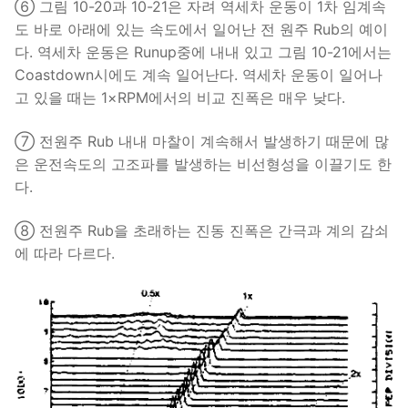
⑥ 그림 10-20과 10-21은 자려 역세차 운동이 1차 임계속
도 바로 아래에 있는 속도에서 일어난 전 원주 Rub의 예이
다. 역세차 운동은 Runup중에 내내 있고 그림 10-21에서는
Coastdown시에도 계속 일어난다. 역세차 운동이 일어나
고 있을 때는 1×RPM에서의 비교 진폭은 매우 낮다.
⑦ 전원주 Rub 내내 마찰이 계속해서 발생하기 때문에 많
은 운전속도의 고조파를 발생하는 비선형성을 이끌기도 한
다.
⑧ 전원주 Rub을 초래하는 진동 진폭은 간극과 계의 감쇠
에 따라 다르다.