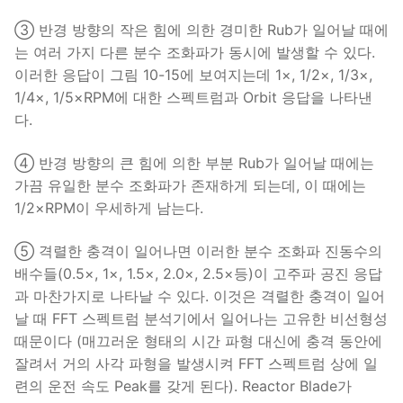
③ 반경 방향의 작은 힘에 의한 경미한 Rub가 일어날 때에
는 여러 가지 다른 분수 조화파가 동시에 발생할 수 있다.
이러한 응답이 그림 10-15에 보여지는데 1×, 1/2×, 1/3×,
1/4×, 1/5×RPM에 대한 스펙트럼과 Orbit 응답을 나타낸
다.
④ 반경 방향의 큰 힘에 의한 부분 Rub가 일어날 때에는
가끔 유일한 분수 조화파가 존재하게 되는데, 이 때에는
1/2×RPM이 우세하게 남는다.
⑤ 격렬한 충격이 일어나면 이러한 분수 조화파 진동수의
배수들(0.5×, 1×, 1.5×, 2.0×, 2.5×등)이 고주파 공진 응답
과 마찬가지로 나타날 수 있다. 이것은 격렬한 충격이 일어
날 때 FFT 스펙트럼 분석기에서 일어나는 고유한 비선형성
때문이다 (매끄러운 형태의 시간 파형 대신에 충격 동안에
잘려서 거의 사각 파형을 발생시켜 FFT 스펙트럼 상에 일
련의 운전 속도 Peak를 갖게 된다). Reactor Blade가