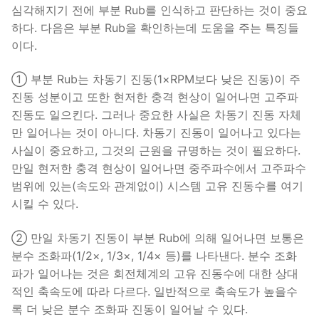
심각해지기 전에 부분 Rub를 인식하고 판단하는 것이 중요
하다. 다음은 부분 Rub을 확인하는데 도움을 주는 특징들
이다.
① 부분 Rub는 차동기 진동(1×RPM보다 낮은 진동)이 주
진동 성분이고 또한 현저한 충격 현상이 일어나면 고주파
진동도 일으킨다. 그러나 중요한 사실은 차동기 진동 자체
만 일어나는 것이 아니다. 차동기 진동이 일어나고 있다는
사실이 중요하고, 그것의 근원을 규명하는 것이 필요하다.
만일 현저한 충격 현상이 일어나면 중주파수에서 고주파수
범위에 있는(속도와 관계없이) 시스템 고유 진동수를 여기
시킬 수 있다.
② 만일 차동기 진동이 부분 Rub에 의해 일어나면 보통은
분수 조화파(1/2×, 1/3×, 1/4× 등)를 나타낸다. 분수 조화
파가 일어나는 것은 회전체계의 고유 진동수에 대한 상대
적인 축속도에 따라 다르다. 일반적으로 축속도가 높을수
록 더 낮은 분수 조화파 진동이 일어날 수 있다.