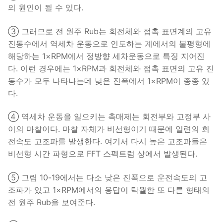
의 원인이 될 수 있다.
③ 그러므로 전 원주 Rub는 회전체와 접촉 표면계의 고유
진동수에서 역세차 운동으로 인도하는 계에서의 불평형에
해당하는 1×RPM에서 정방향 세차운동으로 특징 지어진
다. 이런 경우에는 1×RPM과 회전체와 접촉 표면의 고유 진
동수가 모두 나타나는데 낮은 진폭에서 1×RPM이 종종 있
다.
④ 역세차 운동을 일으키는 촉매제는 회전부와 고정부 사
이의 마찰이다. 마찰 자체가 비선형이기 때문에 일련의 회
전속도 고조파를 발생한다. 여기서 다시 높은 고조파들은
비선형 시간 파형으로 FFT 스펙트럼 상에서 발생된다.
⑤ 그림 10-19에서는 다소 낮은 진폭으로 운전속도의 고
조파가 있고 1×RPM에서의 응답이 탁월한 또 다른 형태의
전 원주 Rub을 보여준다.