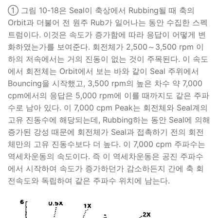
① 그림 10-18은 Seal이 축상에서 Rubbing될 때 축의
Orbit과 더불어 전 원주 Rub가 일어나는 동안 수집한 스펙
트럼이다. 이것은 속도가 증가함에 따라 응답이 어떻게 변
화하였는가를 보여준다. 회전체가 2,500～3,500 rpm 이
하의 저속에서는 거의 진동이 없는 것이 주목된다. 이 속도
에서 회전체는 Orbit에서 보는 바와 같이 Seal 주위에서
Bouncing을 시작했고, 3,500 rpm의 높은 차수 약 7,000
cpm에서의 응답은 5,000 rpm에 이를 때까지도 같은 주파
수로 남아 있다. 이 7,000 cpm Peak는 회전체와 Seal계의
고유 진동수에 해당되는데, Rubbing하는 동안 Seal에 의해
증가된 강성 때문에 회전체가 Seal과 접촉하기 전의 회전
체만의 고유 진동수보다 더 높다. 이 7,000 cpm 주파수는
역세차운동의 속도이다. 즉 이 역세차운동은 공진 주파수
에서 시작하여 속도가 증가하던가 감소하든지 간에 축 회
전속도와 독립하여 같은 주파수 위치에 남는다.