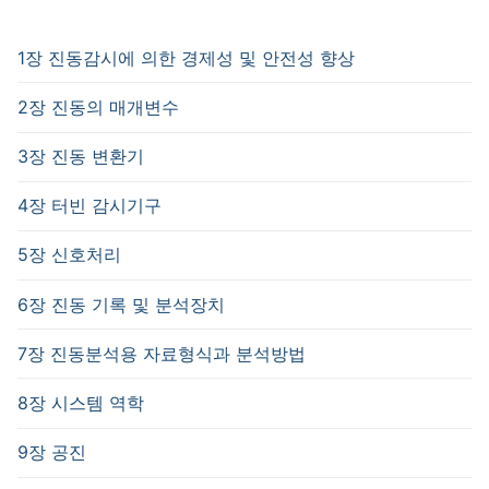
1장 진동감시에 의한 경제성 및 안전성 향상
2장 진동의 매개변수
3장 진동 변환기
4장 터빈 감시기구
5장 신호처리
6장 진동 기록 및 분석장치
7장 진동분석용 자료형식과 분석방법
8장 시스템 역학
9장 공진