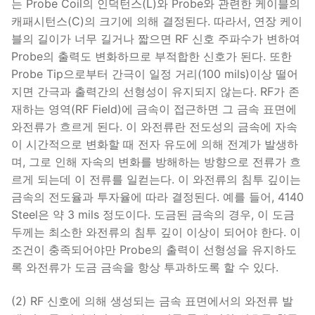
는 Probe Coil의 인덕턴스(L)와 Probe와 관련한 케이블의
캐패시턴스(C)의 크기에 의해 결정된다. 따라서, 연장 케이
블의 길이가 너무 길거나 짧으면 RF 신호 주파수가 변하여
Probe의 출력도 변화하므로 부적합한 신호가 된다. 또한
Probe Tip으로부터 간극이 일정 거리(100 mils)이상 떨어
지면 간극과 출력간의 선형성이 유지되지 않는다. RF가 존
재하는 영역(RF Field)에 금속이 접근하면 그 금속 표면에
와전류가 흐르게 된다. 이 와전류란 전도성의 금속에 자속
이 시간적으로 변화할 때 전자 유도에 의해 전계가 발생하
며, 그로 인해 자속의 변화를 방해하는 방향으로 전류가 흐
르게 되는데 이 전류를 일컫는다. 이 와전류의 침투 깊이는
금속의 전도율과 투자율에 따라 결정된다. 예를 들어, 4140
Steel은 약 3 mils 정도이다. 도금된 금속의 경우, 이 도금
두께는 최소한 와전류의 침투 깊이 이상이 되어야 한다. 이
조건이 충족되어야만 Probe의 출력이 선형성을 유지하도
록 와전류가 도금 금속을 항상 투과하도록 할 수 있다.
(2) RF 신호에 의해 생성되는 금속 표면에서의 와전류 발