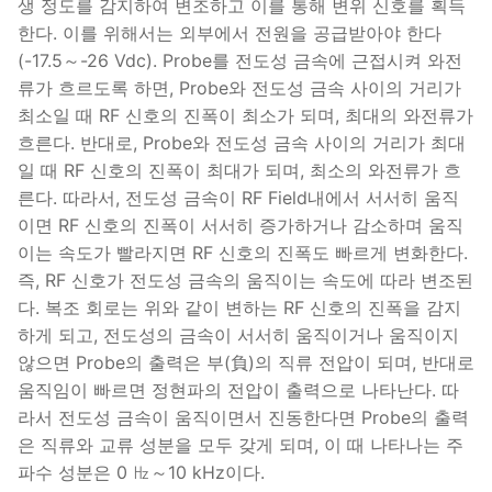
생 정도를 감지하여 변조하고 이를 통해 변위 신호를 획득
한다. 이를 위해서는 외부에서 전원을 공급받아야 한다
(-17.5～-26 Vdc). Probe를 전도성 금속에 근접시켜 와전
류가 흐르도록 하면, Probe와 전도성 금속 사이의 거리가
최소일 때 RF 신호의 진폭이 최소가 되며, 최대의 와전류가
흐른다. 반대로, Probe와 전도성 금속 사이의 거리가 최대
일 때 RF 신호의 진폭이 최대가 되며, 최소의 와전류가 흐
른다. 따라서, 전도성 금속이 RF Field내에서 서서히 움직
이면 RF 신호의 진폭이 서서히 증가하거나 감소하며 움직
이는 속도가 빨라지면 RF 신호의 진폭도 빠르게 변화한다.
즉, RF 신호가 전도성 금속의 움직이는 속도에 따라 변조된
다. 복조 회로는 위와 같이 변하는 RF 신호의 진폭을 감지
하게 되고, 전도성의 금속이 서서히 움직이거나 움직이지
않으면 Probe의 출력은 부(負)의 직류 전압이 되며, 반대로
움직임이 빠르면 정현파의 전압이 출력으로 나타난다. 따
라서 전도성 금속이 움직이면서 진동한다면 Probe의 출력
은 직류와 교류 성분을 모두 갖게 되며, 이 때 나타나는 주
파수 성분은 0 ㎐～10 kHz이다.