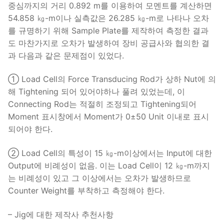
중심까지의 거리 0.892 m를 이용하여 모멘트를 계산하면
54.858 ㎏-m이나 실측값은 26.285 ㎏-m로 나타나 오차
를 규명하기 위해 Sample Plate를 제작하여 측정한 결과
도 마찬가지로 오차가 발생하여 장비 공급사와 협의한 결
과 다음과 같은 문제점이 있었다.
① Load Cell의 Force Transducing Rod가 상하 Nut에 의
해 Tightening 되어 있어야하나 풀려 있었는데, 이
Connecting Rod는 적절히 조정되고 Tightening되어
Moment 표시창에서 Moment가 0±50 Unit 이내로 표시
되어야 한다.
② Load Cell의 특성이 15 ㎏-m이상에서는 Input에 대한
Output에 비례성이 없음. 이는 Load Cell이 12 ㎏-m까지
는 비례성이 있고 그 이상에서는 오차가 발생하므로
Counter Weight를 부착하고 측정해야 한다.
– Jig에 대한 제작사 추천사항