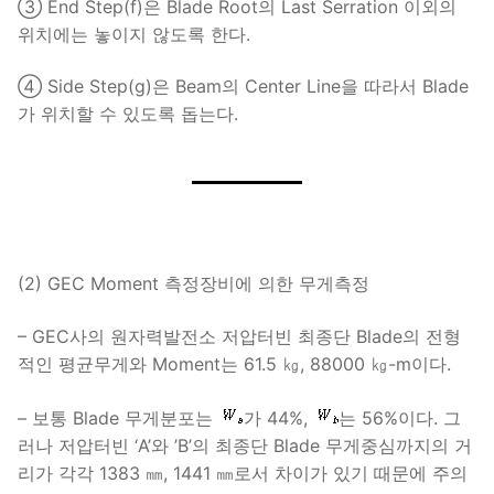
③ End Step(f)은 Blade Root의 Last Serration 이외의
위치에는 놓이지 않도록 한다.
④ Side Step(g)은 Beam의 Center Line을 따라서 Blade
가 위치할 수 있도록 돕는다.
(2) GEC Moment 측정장비에 의한 무게측정
– GEC사의 원자력발전소 저압터빈 최종단 Blade의 전형
적인 평균무게와 Moment는 61.5 ㎏, 88000 ㎏-m이다.
– 보통 Blade 무게분포는
가 44%,
는 56%이다. 그
러나 저압터빈 ‘A’와 ’B’의 최종단 Blade 무게중심까지의 거
리가 각각 1383 ㎜, 1441 ㎜로서 차이가 있기 때문에 주의