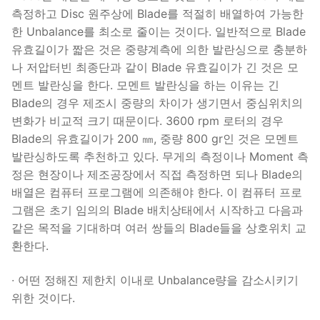
측정하고 Disc 원주상에 Blade를 적절히 배열하여 가능한
한 Unbalance를 최소로 줄이는 것이다. 일반적으로 Blade
유효길이가 짧은 것은 중량계측에 의한 발란싱으로 충분하
나 저압터빈 최종단과 같이 Blade 유효길이가 긴 것은 모
멘트 발란싱을 한다. 모멘트 발란싱을 하는 이유는 긴
Blade의 경우 제조시 중량의 차이가 생기면서 중심위치의
변화가 비교적 크기 때문이다. 3600 rpm 로터의 경우
Blade의 유효길이가 200 ㎜, 중량 800 gr인 것은 모멘트
발란싱하도록 추천하고 있다. 무게의 측정이나 Moment 측
정은 현장이나 제조공장에서 직접 측정하면 되나 Blade의
배열은 컴퓨터 프로그램에 의존해야 한다. 이 컴퓨터 프로
그램은 초기 임의의 Blade 배치상태에서 시작하고 다음과
같은 목적을 기대하며 여러 쌍들의 Blade들을 상호위치 교
환한다.
∙ 어떤 정해진 제한치 이내로 Unbalance량을 감소시키기
위한 것이다.