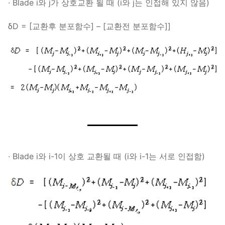
∙ Blade i와 j가 상호교환 될 때 (i와 j는 인접해 있지 않음)
δD = [교환후 분포함수] – [교환전 분포함수]]
∙ Blade i와 i-1이 상호 교환될 때 (i와 i-1는 서로 인접함)