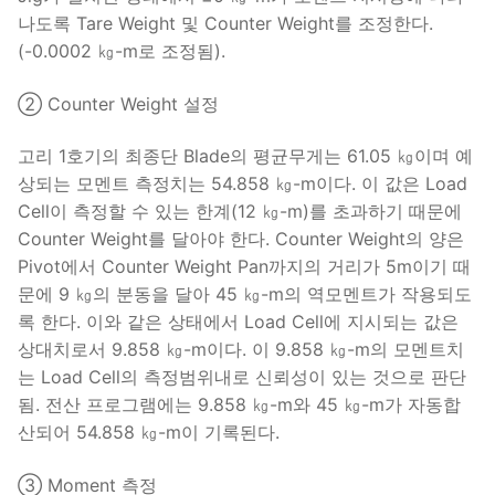
나도록 Tare Weight 및 Counter Weight를 조정한다.
(-0.0002 ㎏-m로 조정됨).
② Counter Weight 설정
고리 1호기의 최종단 Blade의 평균무게는 61.05 ㎏이며 예
상되는 모멘트 측정치는 54.858 ㎏-m이다. 이 값은 Load
Cell이 측정할 수 있는 한계(12 ㎏-m)를 초과하기 때문에
Counter Weight를 달아야 한다. Counter Weight의 양은
Pivot에서 Counter Weight Pan까지의 거리가 5m이기 때
문에 9 ㎏의 분동을 달아 45 ㎏-m의 역모멘트가 작용되도
록 한다. 이와 같은 상태에서 Load Cell에 지시되는 값은
상대치로서 9.858 ㎏-m이다. 이 9.858 ㎏-m의 모멘트치
는 Load Cell의 측정범위내로 신뢰성이 있는 것으로 판단
됨. 전산 프로그램에는 9.858 ㎏-m와 45 ㎏-m가 자동합
산되어 54.858 ㎏-m이 기록된다.
③ Moment 측정