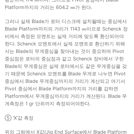
Platform까지의 거리는 604.2 ㎜가 된다.
그러나 실제 Blade가 로터 디스크에 설치될때는 중심에서
Blade Platform까지의 거리가 1143 ㎜이므로 Schenck 장
비에서 측정된 모멘트는 실제 거리에 맞도록 환산되어야
한다. Schenck 모멘트에서 실제 모멘트로 환산하기 위해
서는 Blade의 무게중심을 찾아내는 것이 중요하며 Pivot
중심점은 로터의 중심점과 같고 Schenck 장비에서 구한
Blade의 무게중심은 실제 로터에서도 같은 무게중심을 갖
기 때문에 Schenck 모멘트를 Blade 무게로 나누면 Pivot
중심에서 Blade 무게중심까지의 거리가 계산되고 여기서
Pivot 중심에서 Blade Platform까지의 거리를 감하면
Platform에서 무게중심까지의 거리가 계산된다. Blade 무
게측정은 1 gr 단위까지 측정되어야한다.
⑤ ‘X’값 측정
위의 그림에서 X값(Jig End Surface에서 Blade Platform