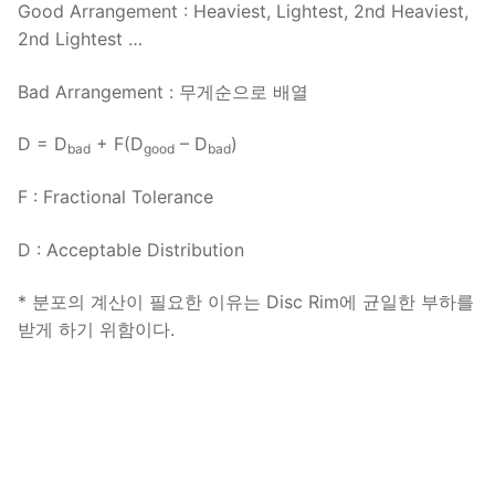
Good Arrangement : Heaviest, Lightest, 2nd Heaviest,
2nd Lightest …
Bad Arrangement : 무게순으로 배열
D = D
+ F(D
– D
)
bad
good
bad
F : Fractional Tolerance
D : Acceptable Distribution
* 분포의 계산이 필요한 이유는 Disc Rim에 균일한 부하를
받게 하기 위함이다.