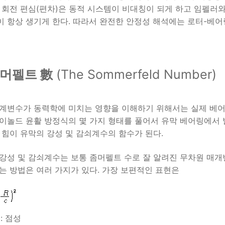
 회전 편심(편차)은 동적 시스템이 비대칭이 되게 하고 임펠
 항상 생기게 한다. 따라서 완전한 안정성 해석에는 로터-베어
좀머펠트 數
(The Sommerfeld Number)
계변수가 동력학에 미치는 영향을 이해하기 위해서는 실제 베어
이놀드 윤활 방정식의 몇 가지 형태를 풀어서 유막 베어링에서
 힘이 유막의 강성 및 감쇠계수의 함수가 된다.
강성 및 감쇠계수는 보통 좀머펠트 수로 잘 알려진 무차원 매개
는 방법은 여러 가지가 있다. 가장 보편적인 표현은
 : 점성