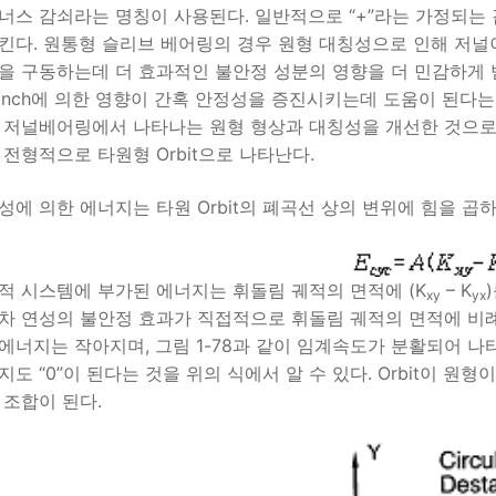
너스 감쇠라는 명칭이 사용된다. 일반적으로 “+”라는 가정되
킨다. 원통형 슬리브 베어링의 경우 원형 대칭성으로 인해 저널이 
을 구동하는데 더 효과적인 불안정 성분의 영향을 더 민감하게 
Pinch에 의한 영향이 간혹 안정성을 증진시키는데 도움이 된다는 
 저널베어링에서 나타나는 원형 형상과 대칭성을 개선한 것으로 불
 전형적으로 타원형 Orbit으로 나타난다.
성에 의한 에너지는 타원 Orbit의 폐곡선 상의 변위에 힘을 곱
적 시스템에 부가된 에너지는 휘돌림 궤적의 면적에 (K
– K
xy
yx
차 연성의 불안정 효과가 직접적으로 휘돌림 궤적의 면적에 비
에너지는 작아지며, 그림 1-78과 같이 임계속도가 분활되어 나
지도 “0”이 된다는 것을 위의 식에서 알 수 있다. Orbit이 원
 조합이 된다.