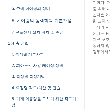
지한다. 
5. 추력 베어링의 정비
중 벡터 
반력은 2
6. 베어링의 동력학과 기본개념
한 교차 
에서의 저
7. 온도센서 설치 위치 및 측정
생되는 원
다른 구조
2장 축 정렬
생하지 않
경우에서와 
1. 축정렬 기본사항
2. 피아노선 사용 케이싱 정렬
3. 축정렬 측정기법
4. 축정렬 작도/계산 및 연습
5. 기계 이동량을 구하기 위한 작도기
법