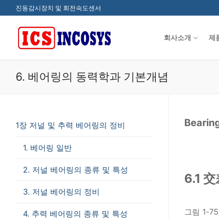
콘
진동감시장치 및 회전속도센서
텐
츠
회사소개
제
로
바
로
6. 베어링의 동력학과 기본개념
가
기
Bearin
1장 저널 및 추력 베어링의 정비
1. 베어링 일반
2. 저널 베어링의 종류 및 특성
6.1 
3. 저널 베어링의 정비
그림 1-
4. 추력 베어링의 종류 및 특성