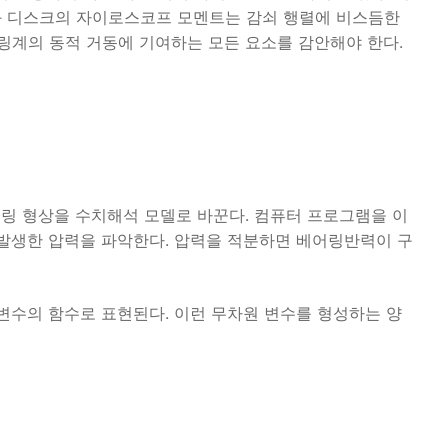
러와 디스크의 자이로스코프 모멘트는 감쇠 행렬에 비스듬한
링계의 동적 거동에 기여하는 모든 요소를 감안해야 한다.
링 형상을 수치해석 모델로 바꾼다. 컴퓨터 프로그램을 이
 발생한 압력을 파악한다. 압력을 적분하면 베어링반력이 구
변수의 함수로 표현된다. 이런 무차원 변수를 형성하는 양