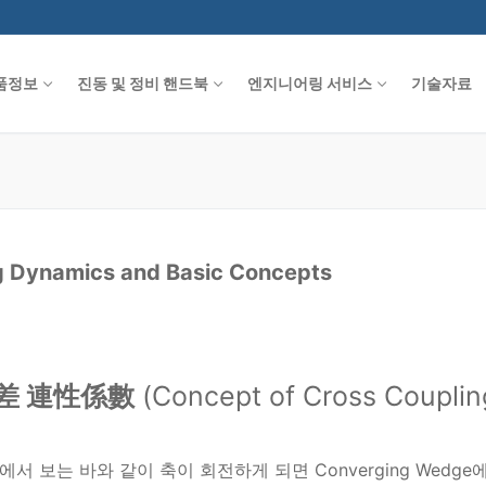
품정보
진동 및 정비 핸드북
엔지니어링 서비스
기술자료
g Dynamics and Basic Concepts
交差 連性係數
(Concept of Cross Coupling
75에서 보는 바와 같이 축이 회전하게 되면 Converging We