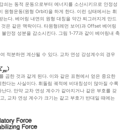
는 감쇠는 동적 운동으로부터 에너지를 소산시키므로 안정성
원형운동(원형 Orbit)을 하게 한다. 이런 상태에서는 휘
받는다. 베어링 내면의 원형 대칭을 약간 찌그러지게 만드
것은 같은 맥락이다. 타원형(레먼 보어)과 Offset 베어링
안정 성분을 감소시킨다. 그림 1-77과 같이 베어링내 축
하여 적분하면 계산될 수 있다. 교차 연성 강성계수의 경우
)를 곱한 것과 같게 된다. 이와 같은 표현에서 얻은 중요한
례한다는 사실이다. 휘돌림 궤적에 비대칭성이 많아질 수록
타난다. 만약 교차 연성 계수가 같아지거나 같은 부호를 갖
형이고, 교차 연성 계수가 크기는 같고 부호가 반대일 때에는