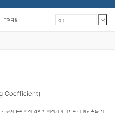
검
고객지원
색
:
 Coefficient)
dge에서 유체 동력학적 압력이 형성되어 베어링이 회전축을 지