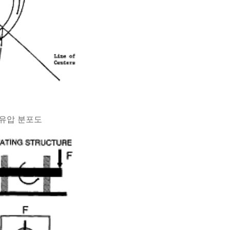
 유압 분포도