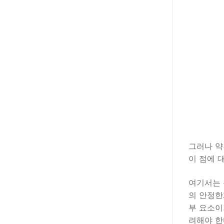
그러나 약
이 점에 
여기서는 
의 안정한
부 요소이
려해야 한