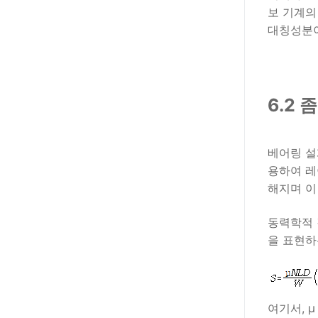
보 기계의
대칭성분이
6.2 
베어링 설
용하여 레
해지며 이
동력학적 
을 표현하
여기서, μ